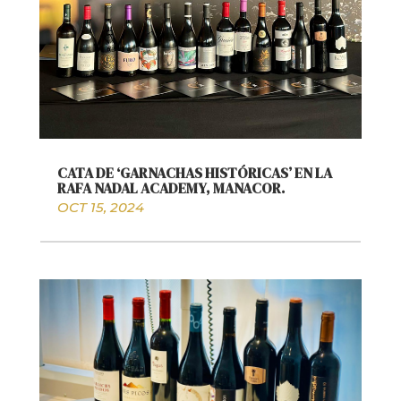
CATA DE ‘GARNACHAS HISTÓRICAS’ EN LA
RAFA NADAL ACADEMY, MANACOR.
OCT 15, 2024