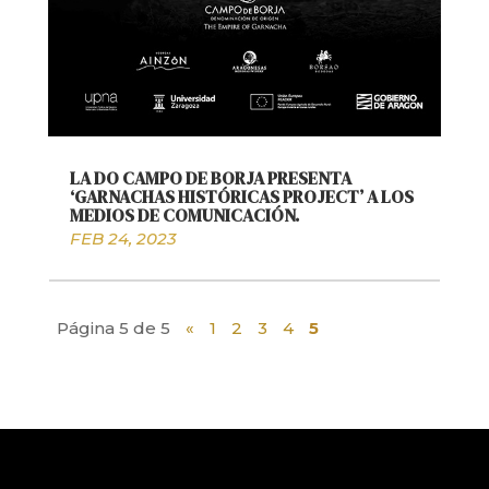
LA DO CAMPO DE BORJA PRESENTA
‘GARNACHAS HISTÓRICAS PROJECT’ A LOS
MEDIOS DE COMUNICACIÓN.
FEB 24, 2023
Página 5 de 5
«
1
2
3
4
5