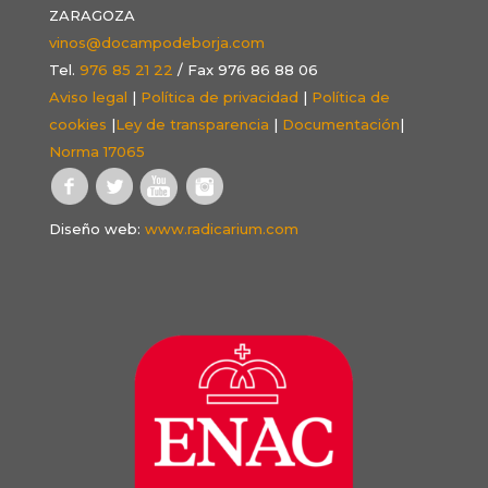
ZARAGOZA
vinos@docampodeborja.com
Tel.
976 85 21 22
/ Fax 976 86 88 06
Aviso legal
|
Política de privacidad
|
Política de
cookies
|
Ley de transparencia
|
Documentación
|
Norma 17065
Diseño web:
www.radicarium.com