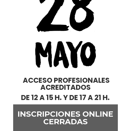
ACCESO PROFESIONALES
ACREDITADOS
DE 12 A 15 H. Y DE 17 A 21 H.
INSCRIPCIONES ONLINE
CERRADAS