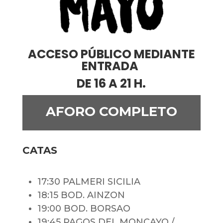
ACCESO PÚBLICO MEDIANTE
ENTRADA
DE 16 A 21 H.
AFORO COMPLETO
CATAS
17:30 PALMERI SICILIA
18:15 BOD. AINZON
19:00 BOD. BORSAO
19:45 PAGOS DEL MONCAYO
/