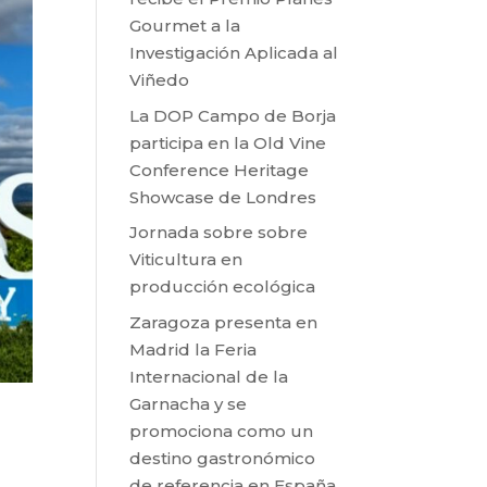
Gourmet a la
Investigación Aplicada al
Viñedo
La DOP Campo de Borja
participa en la Old Vine
Conference Heritage
Showcase de Londres
Jornada sobre sobre
Viticultura en
producción ecológica
Zaragoza presenta en
Madrid la Feria
Internacional de la
Garnacha y se
promociona como un
destino gastronómico
de referencia en España