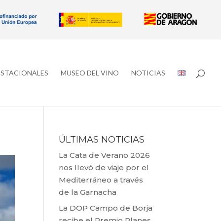
ESTACIONALES
MUSEO DEL VINO
NOTICIAS
ÚLTIMAS NOTICIAS
La Cata de Verano 2026
nos llevó de viaje por el
Mediterráneo a través
de la Garnacha
La DOP Campo de Borja
recibe el Premio Planes