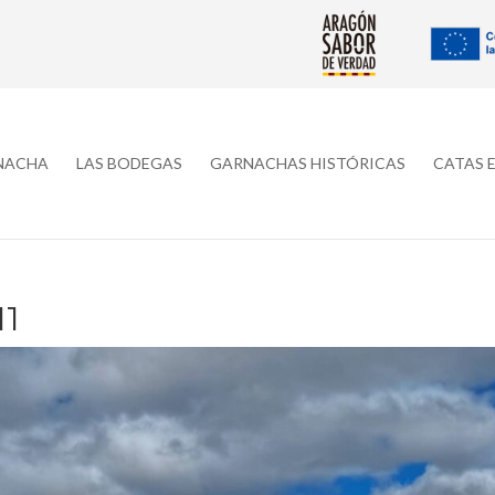
RNACHA
LAS BODEGAS
GARNACHAS HISTÓRICAS
CATAS 
11