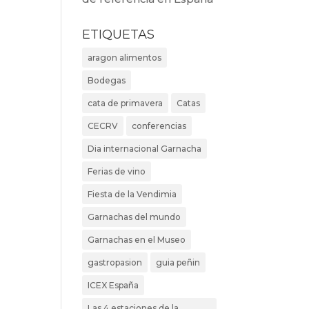
ETIQUETAS
aragon alimentos
Bodegas
cata de primavera
Catas
CECRV
conferencias
Dia internacional Garnacha
Ferias de vino
Fiesta de la Vendimia
Garnachas del mundo
Garnachas en el Museo
gastropasion
guia peñin
ICEX España
Las 4 estaciones de la