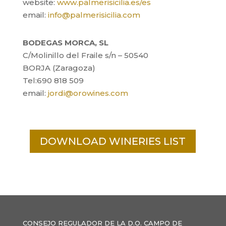
website:
www.palmerisicilia.es/es
email:
info@palmerisicilia.com
BODEGAS MORCA, SL
C/Molinillo del Fraile s/n – 50540
BORJA (Zaragoza)
Tel:690 818 509
email:
jordi@orowines.com
DOWNLOAD WINERIES LIST
CONSEJO REGULADOR DE LA D.O. CAMPO DE