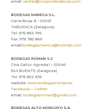
email:
ventas@cooperativaborja.com
BODEGAS MARECA S.L.
Carra Borja, 8 – 50547
TABUENCA (Zaragoza)
Tel: 976 865 795
Fax: 976 785 869
email:
bodegasmareca@hotmail.com
BODEGAS ROMAN S.C
Ctra. Gallur-Agreda,1 – 50546
BULBUENTE (Zaragoza)
Tel: 976 852 936
website:
www.bodegasroman.es
Facebook
–
Twitter
email:
bodegasroman@gmail.com
BODEGAS ALTO MONCAYO S.A.