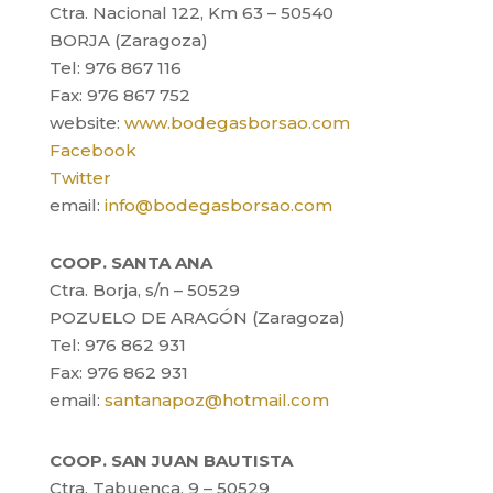
Ctra. Nacional 122, Km 63 – 50540
BORJA (Zaragoza)
Tel: 976 867 116
Fax: 976 867 752
website:
www.bodegasborsao.com
Facebook
Twitter
email:
info@bodegasborsao.com
COOP. SANTA ANA
Ctra. Borja, s/n – 50529
POZUELO DE ARAGÓN (Zaragoza)
Tel: 976 862 931
Fax: 976 862 931
email:
santanapoz@hotmail.com
COOP. SAN JUAN BAUTISTA
Ctra. Tabuenca, 9 – 50529