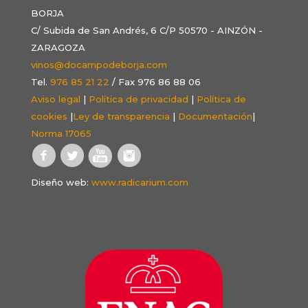
BORJA
C/ Subida de San Andrés, 6 C/P 50570 - AINZÓN -
ZARAGOZA
vinos@docampodeborja.com
Tel.
976 85 21 22
/ Fax 976 86 88 06
Aviso legal
|
Política de privacidad
|
Política de
cookies
|
Ley de transparencia
|
Documentación
|
Norma 17065
Diseño web:
www.radicarium.com