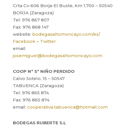
Crta Cv-606 Borja-El Buste, Km 1,700 – 50540
BORJA (Zaragoza)
Tel: 976 867 807
Fax: 976 868 147
website:
bodegasaltomoncayo.com/es/
Facebook
–
Twitter
email:
josemiguel@bodegasaltomoncayo.com
COOP Nª Sª NIÑO PERDIDO
Calvo Sotelo, 15 – 50547
TABUENCA (Zaragoza)
Tel: 976 865 874
Fax: 976 865 874
email:
cooperativa.tabuenca@hotmail.com
BODEGAS RUBERTE S.L