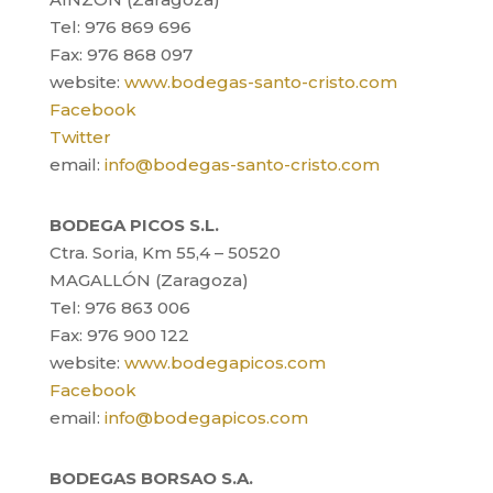
Tel: 976 869 696
Fax: 976 868 097
website:
www.bodegas-santo-cristo.com
Facebook
Twitter
email:
info@bodegas-santo-cristo.com
BODEGA PICOS S.L.
Ctra. Soria, Km 55,4 – 50520
MAGALLÓN (Zaragoza)
Tel: 976 863 006
Fax: 976 900 122
website:
www.bodegapicos.com
Facebook
email:
info@bodegapicos.com
BODEGAS BORSAO S.A.