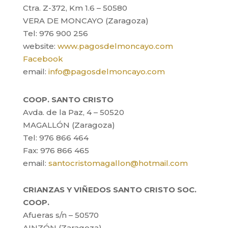
Ctra. Z-372, Km 1.6 – 50580
VERA DE MONCAYO (Zaragoza)
Tel: 976 900 256
website:
www.pagosdelmoncayo.com
Facebook
email:
info@pagosdelmoncayo.com
COOP. SANTO CRISTO
Avda. de la Paz, 4 – 50520
MAGALLÓN (Zaragoza)
Tel: 976 866 464
Fax: 976 866 465
email:
santocristomagallon@hotmail.com
CRIANZAS Y VIÑEDOS SANTO CRISTO SOC.
COOP.
Afueras s/n – 50570
AINZÓN (Zaragoza)