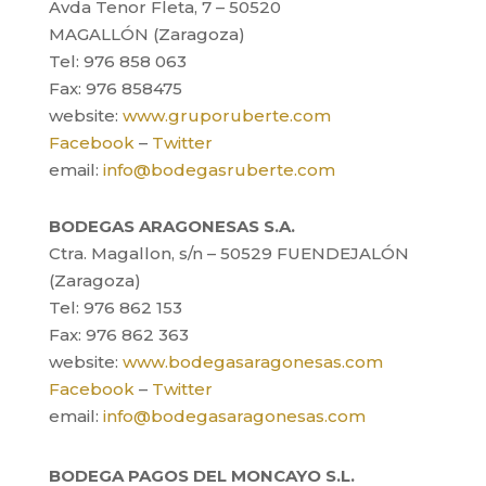
Avda Tenor Fleta, 7 – 50520
MAGALLÓN (Zaragoza)
Tel: 976 858 063
Fax: 976 858475
website:
www.gruporuberte.com
Facebook
–
Twitter
email:
info@bodegasruberte.com
BODEGAS ARAGONESAS S.A.
Ctra. Magallon, s/n – 50529 FUENDEJALÓN
(Zaragoza)
Tel: 976 862 153
Fax: 976 862 363
website:
www.bodegasaragonesas.com
Facebook
–
Twitter
email:
info@bodegasaragonesas.com
BODEGA PAGOS DEL MONCAYO S.L.