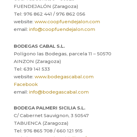
FUENDEJALÓN (Zaragoza)
Tel: 976 862 441 / 976 862 056
website:
www.coopfuendejalon.com
email:
info@coopfuendejalon.com
BODEGAS CABAL S.L.
Polígono las Bodegas, parcela 11 – 50570
AINZON (Zaragoza)
Tel: 639 141 533
website:
www.bodegascabal.com
Facebook
email:
info@bodegascabal.com
BODEGA PALMERI SICILIA S.L.
C/ Cabernet Sauvignon, 3 50547
TABUENCA (Zaragoza)
Tel: 976 865 708 / 660 121 915