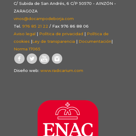
C/ Subida de San Andrés, 6 C/P 50570 - AINZÓN -
ZARAGOZA
vinos@docampodeborja.com
Tel.
976 85 21 22
/ Fax 976 86 88 06
Aviso legal
|
Política de privacidad
|
Política de
cookies
|
Ley de transparencia
|
Documentación
|
Norma 17065
Diseño web:
www.radicarium.com