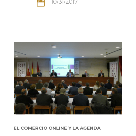
10/31/2017

EL COMERCIO ONLINE Y LA AGENDA