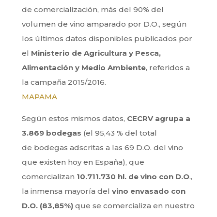
de comercialización, más del 90% del
volumen de vino amparado por D.O., según
los últimos datos disponibles publicados por
el
Ministerio de Agricultura y Pesca,
Alimentación y Medio Ambiente
, referidos a
la campaña 2015/2016.
MAPAMA
Según estos mismos datos,
CECRV agrupa a
3.869 bodegas
(el 95,43 % del total
de bodegas adscritas a las 69 D.O. del vino
que existen hoy en España), que
comercializan
10.711.730 hl. de vino con D.O
.,
la inmensa mayoría del
vino envasado con
D.O. (83,85%)
que se comercializa en nuestro