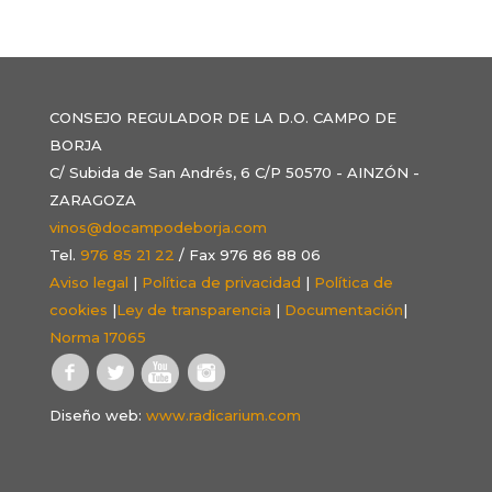
CONSEJO REGULADOR DE LA D.O. CAMPO DE
BORJA
C/ Subida de San Andrés, 6 C/P 50570 - AINZÓN -
ZARAGOZA
vinos@docampodeborja.com
Tel.
976 85 21 22
/ Fax 976 86 88 06
Aviso legal
|
Política de privacidad
|
Política de
cookies
|
Ley de transparencia
|
Documentación
|
Norma 17065
Diseño web:
www.radicarium.com