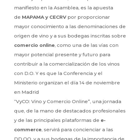
manifiesto en la Asamblea, es la apuesta
de
MAPAMA y CECRV
por proporcionar
mayor conocimiento a las denominaciones de
origen de vino y a sus bodegas inscritas sobre
comercio online
, como una de las vías con
mayor potencial presente y futuro para
contribuir a la comercialización de los vinos
con D.O. Y es que la Conferencia y el
Ministerio organizan el día 14 de noviembre
en Madrid
“VyCO: Vino y Comercio Online”, una jornada
que, de la mano de destacados profesionales
y de las principales plataformas de
e-
commerce
, servirá para concienciar a las
DD.OO. y a sus bodegas de la importancia de