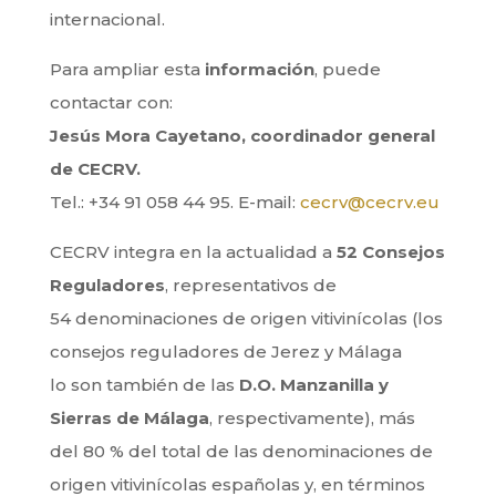
internacional.
Para ampliar esta
información
, puede
contactar con:
Jesús Mora Cayetano, coordinador general
de CECRV.
Tel.: +34 91 058 44 95. E-mail:
cecrv@cecrv.eu
CECRV integra en la actualidad a
52 Consejos
Reguladores
, representativos de
54 denominaciones de origen vitivinícolas (los
consejos reguladores de Jerez y Málaga
lo son también de las
D.O. Manzanilla y
Sierras de Málaga
, respectivamente), más
del 80 % del total de las denominaciones de
origen vitivinícolas españolas y, en términos