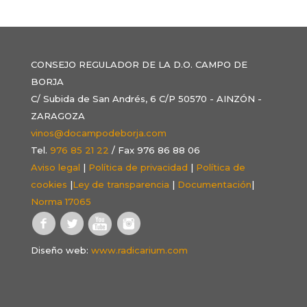
CONSEJO REGULADOR DE LA D.O. CAMPO DE
BORJA
C/ Subida de San Andrés, 6 C/P 50570 - AINZÓN -
ZARAGOZA
vinos@docampodeborja.com
Tel.
976 85 21 22
/ Fax 976 86 88 06
Aviso legal
|
Política de privacidad
|
Política de
cookies
|
Ley de transparencia
|
Documentación
|
Norma 17065
Diseño web:
www.radicarium.com