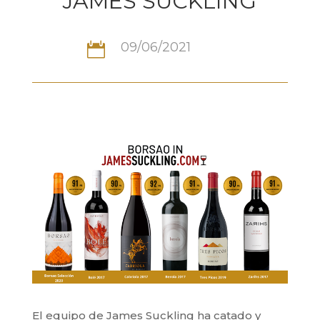
JAMES SUCKLING
09/06/2021

El equipo de James Suckling ha catado y