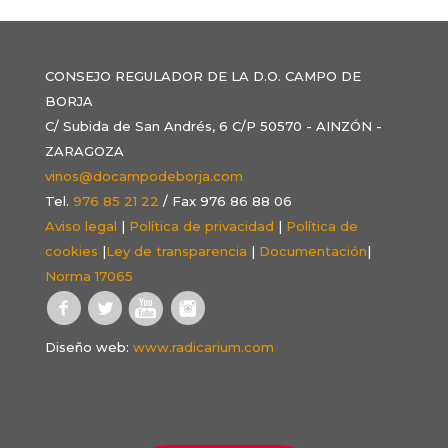
CONSEJO REGULADOR DE LA D.O. CAMPO DE
BORJA
C/ Subida de San Andrés, 6 C/P 50570 - AINZÓN -
ZARAGOZA
vinos@docampodeborja.com
Tel.
976 85 21 22
/ Fax 976 86 88 06
Aviso legal
|
Política de privacidad
|
Política de
cookies
|
Ley de transparencia
|
Documentación
|
Norma 17065
Diseño web:
www.radicarium.com