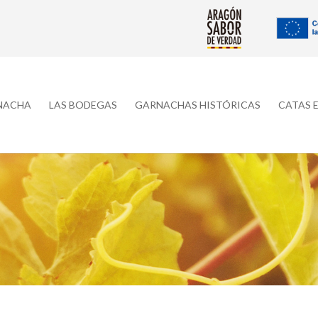
RNACHA
LAS BODEGAS
GARNACHAS HISTÓRICAS
CATAS 