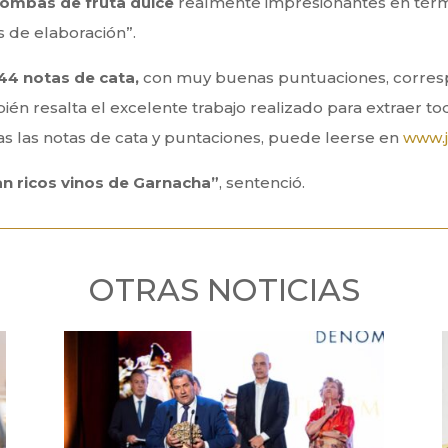
 bombas de fruta dulce
realmente impresionantes en térm
 de elaboración”.
44 notas de cata,
con muy buenas puntuaciones, corresp
ién resalta el excelente trabajo realizado para extraer todo
as las notas de cata y puntaciones, puede leerse en
www.j
an ricos vinos de Garnacha”
, sentenció.
OTRAS NOTICIAS