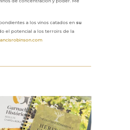
inos de concentración y poder. Me
ondientes a los vinos catados en
su
 el potencial a los terroirs de la
ancisrobinson.com