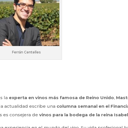
Ferrán Centelles
es la
experta en vinos más famosa de Reino Unido
,
Mast
la actualidad escribe una
columna semanal en el Financi
is es consejera de
vinos para la bodega de la reina Isabel 
experiencia en el mundo del vino. Su vida profesional ha 