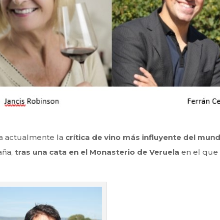
da actualmente la
crítica de vino más influyente del mun
aña,
tras una cata en el Monasterio de Veruela
en el qu