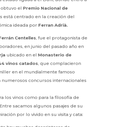
e obtuvo el
Premio Nacional de
es está centrado en la creación del
nómica ideada por
Ferran Adrià.
Ferrán Centelles
, fue el protagonista de
aboradores, en junio del pasado año en
rja
ubicado en el
Monasterio de
44 vinos catados
, que complacieron
umiller en el mundialmente famoso
en numerosos concursos internacionales
 los vinos como para la filosofía de
 Entre sacamos algunos pasajes de su
ción por lo vivido en su visita y cata: