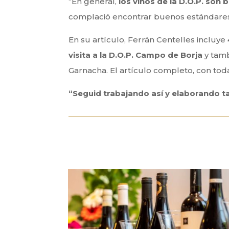
“En general,
los vinos de la D.O.P. son
complació encontrar buenos estándares
En su artículo, Ferrán Centelles incluye
visita a la D.O.P. Campo de Borja
y tamb
Garnacha. El artículo completo, con tod
“Seguid trabajando así y elaborando t