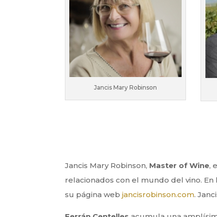
Jancis Mary Robinson
Jancis Mary Robinson,
Master of Wine
, 
relacionados con el mundo del vino. En 
su página web
jancisrobinson.com
. Janc
Ferrán Centelles
acumula una amplísima 