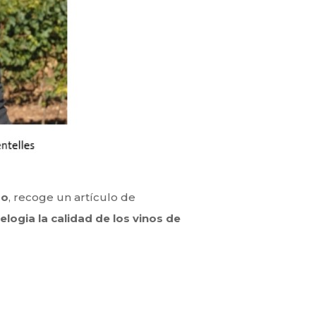
do
, recoge un artículo de
e
elogia la calidad de los vinos de