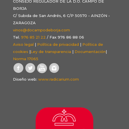
CONSEJO REGULADOR DE LA D.O. CAMPO DE
BORJA
C/ Subida de San Andrés, 6 C/P 50570 - AINZÓN -
ZARAGOZA
vinos@docampodeborja.com
Tel.
976 85 21 22
/ Fax 976 86 88 06
Aviso legal
|
Política de privacidad
|
Política de
cookies
|
Ley de transparencia
|
Documentación
|
Norma 17065
Diseño web:
www.radicarium.com