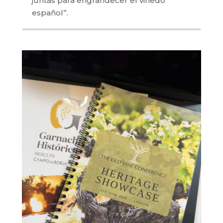
juntas para engrandecer el viñedo
español”.