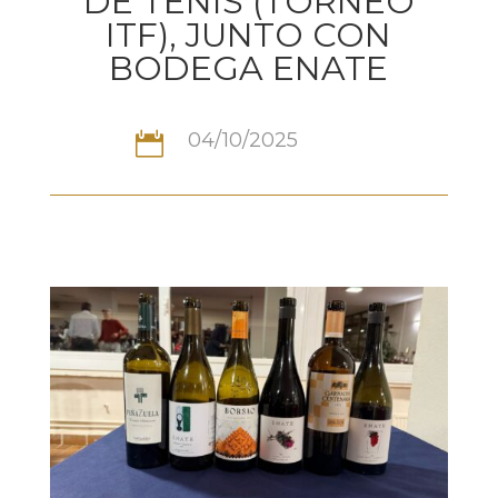
DE TENIS (TORNEO
ITF), JUNTO CON
BODEGA ENATE
04/10/2025
