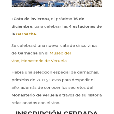
«
Cata de invierno
«, el próximo
16 de
diciembre,
para celebrar las
4 estaciones de
la
Garnacha
.
Se celebrará una nueva cata de cinco vinos
de
Garnacha
en el
Museo del
vino,
Monasterio de Veruela
Habrá una selección especial de garnachas,
primicias de 2017 y Cavas para despedir el
año, además de conocer los secretos del
Monasterio de Veruela
a través de su historia
relacionados con el vino.
INSCRIPCIÓN CERRADA