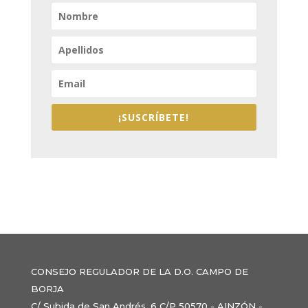
¡SUSCRÍBETE!
CONSEJO REGULADOR DE LA D.O. CAMPO DE
BORJA
C/ Subida de San Andrés, 6 C/P 50570 - AINZÓN -