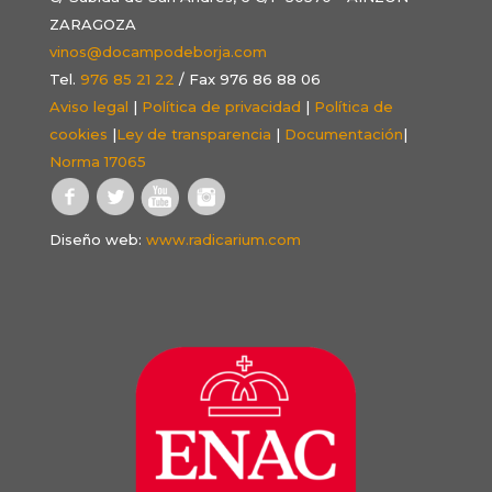
ZARAGOZA
vinos@docampodeborja.com
Tel.
976 85 21 22
/ Fax 976 86 88 06
Aviso legal
|
Política de privacidad
|
Política de
cookies
|
Ley de transparencia
|
Documentación
|
Norma 17065
Diseño web:
www.radicarium.com