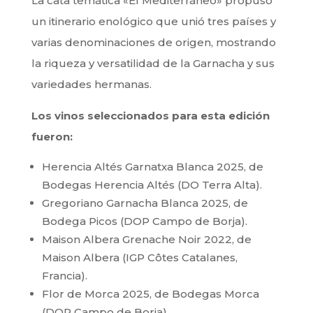
La cata temática «El Mediterráneo» propuso
un itinerario enológico que unió tres países y
varias denominaciones de origen, mostrando
la riqueza y versatilidad de la Garnacha y sus
variedades hermanas.
Los vinos seleccionados para esta edición
fueron:
Herencia Altés Garnatxa Blanca 2025, de
Bodegas Herencia Altés (DO Terra Alta).
Gregoriano Garnacha Blanca 2025, de
Bodega Picos (DOP Campo de Borja).
Maison Albera Grenache Noir 2022, de
Maison Albera (IGP Côtes Catalanes,
Francia).
Flor de Morca 2025, de Bodegas Morca
(DOP Campo de Borja).