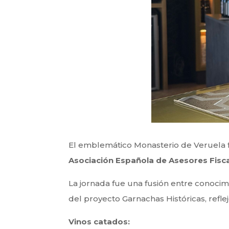
El emblemático Monasterio de Veruela fu
Asociación Española de Asesores Fisc
La jornada fue una fusión entre conocimi
del proyecto Garnachas Históricas, refl
Vinos catados: