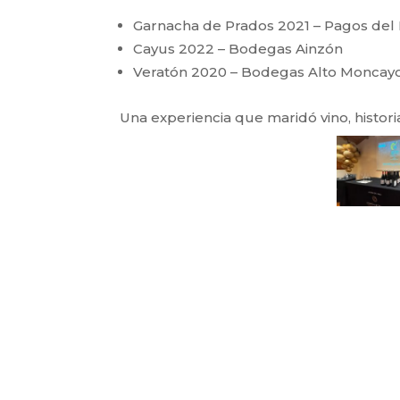
Garnacha de Prados 2021 – Pagos de
Cayus 2022 – Bodegas Ainzón
Veratón 2020 – Bodegas Alto Moncay
Una experiencia que maridó vino, histor