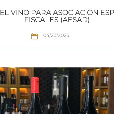
DEL VINO PARA ASOCIACIÓN ES
FISCALES (AESAD)
04/23/2025
