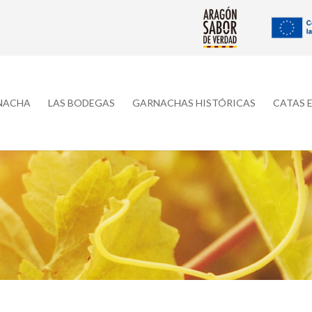
RNACHA
LAS BODEGAS
GARNACHAS HISTÓRICAS
CATAS 