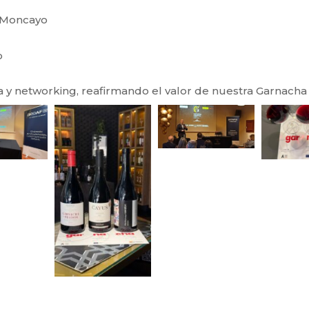
l Moncayo
o
ia y networking, reafirmando el valor de nuestra Garnach