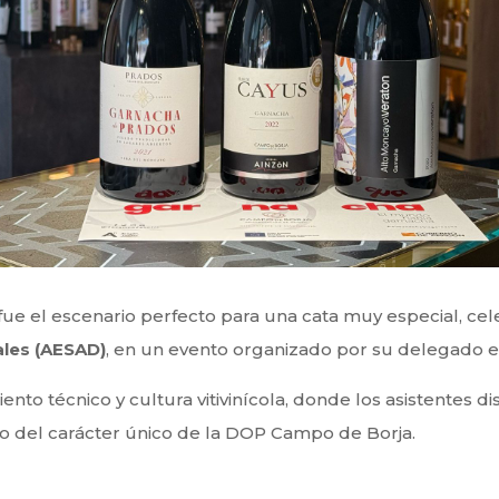
e el escenario perfecto para una cata muy especial, cele
ales (AESAD)
, en un evento organizado por su delegado en
ento técnico y cultura vitivinícola, donde los asistentes d
ejo del carácter único de la DOP Campo de Borja.