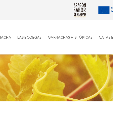
RNACHA
LAS BODEGAS
GARNACHAS HISTÓRICAS
CATAS 