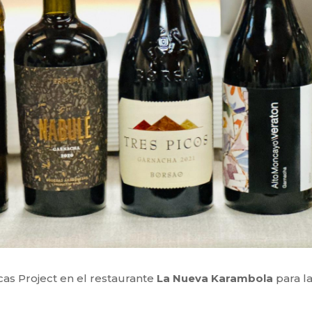
icas Project en el restaurante
La Nueva Karambola
para l