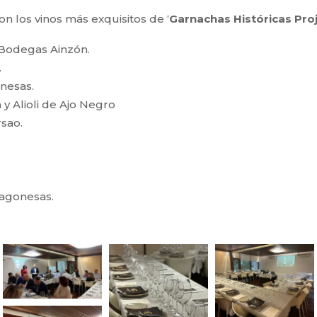
 los vinos más exquisitos de ‘
Garnachas Históricas Pro
Bodegas Ainzón.
.
nesas.
 y Alioli de Ajo Negro
sao.
agonesas.