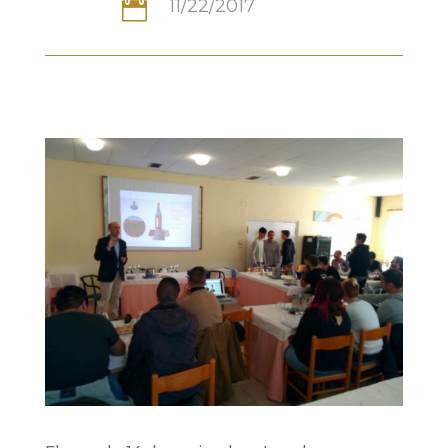
11/22/2017
