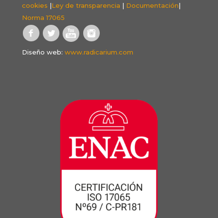
cookies
|
Ley de transparencia
|
Documentación
|
Norma 17065
Diseño web:
www.radicarium.com