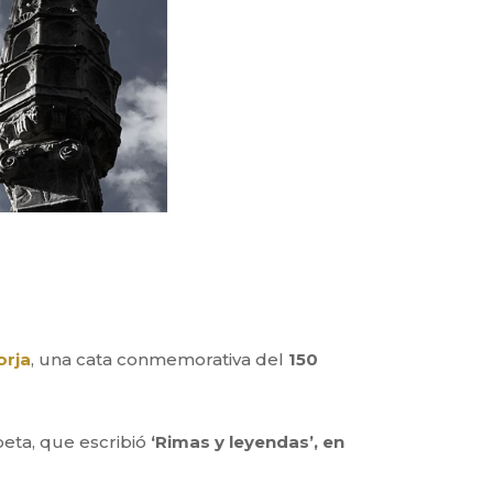
rja
, una cata conmemorativa del
150
poeta, que escribió
‘Rimas y leyendas’, en