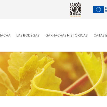
RNACHA
LAS BODEGAS
GARNACHAS HISTÓRICAS
CATAS 