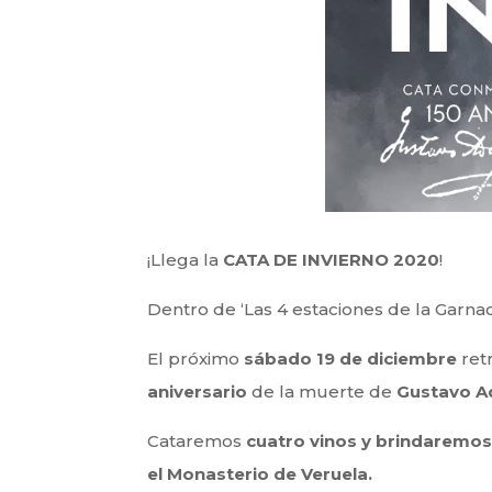
¡Llega la
CATA DE INVIERNO 2020
!
Dentro de ‘Las 4 estaciones de la Garna
El próximo
sábado 19 de diciembre
ret
aniversario
de la muerte de
Gustavo A
Cataremos
cuatro vinos y brindaremos
el Monasterio de Veruela.