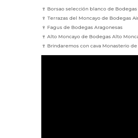
🍷 Borsao selección blanco de Bodegas
🍷 Terrazas del Moncayo de Bodegas A
🍷 Fagus de Bodegas Aragonesas
🍷 Alto Moncayo de Bodegas Alto Monc
🍷 Brindaremos con cava Monasterio d