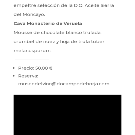
empeltre selección de la D.O. Aceite Sierra
del Moncayo.
Cava Monasterio de Veruela
Mousse de chocolate blanco trufada,
crumbel de nuez y hoja de trufa tuber
melanosporum.
———————–
Precio: 50.00 €
Reserva:
museodelvino@docampodeborja.com