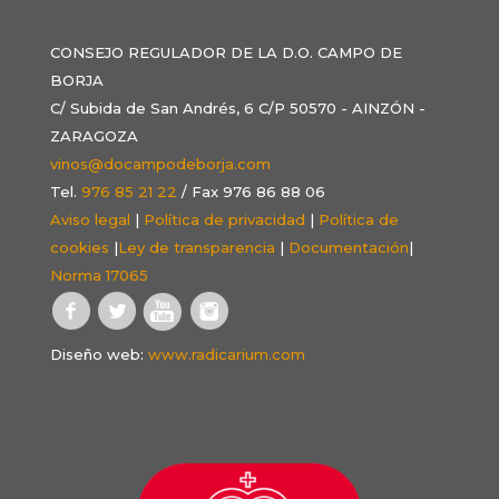
CONSEJO REGULADOR DE LA D.O. CAMPO DE
BORJA
C/ Subida de San Andrés, 6 C/P 50570 - AINZÓN -
ZARAGOZA
vinos@docampodeborja.com
Tel.
976 85 21 22
/ Fax 976 86 88 06
Aviso legal
|
Política de privacidad
|
Política de
cookies
|
Ley de transparencia
|
Documentación
|
Norma 17065
Diseño web:
www.radicarium.com