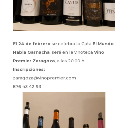
El
24 de febrero
se celebra la Cata
El Mundo
Habla Garnacha
, será en la vinoteca
Vino
Premier Zaragoza
, a las 20.00 h.
Inscripciones:
zaragoza@vinopremier.com
876 43 42 93