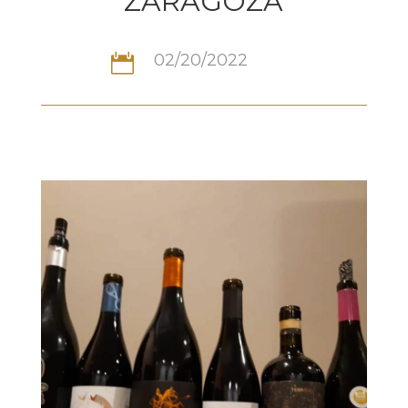
ZARAGOZA
02/20/2022
