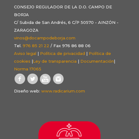
CONSEJO REGULADOR DE LA D.O. CAMPO DE
BORJA
C/ Subida de San Andrés, 6 C/P 50570 - AINZÓN -
ZARAGOZA
vinos@docampodeborja.com
Tel.
976 85 21 22
/ Fax 976 86 88 06
Aviso legal
|
Política de privacidad
|
Política de
cookies
|
Ley de transparencia
|
Documentación
|
Norma 17065
Diseño web:
www.radicarium.com