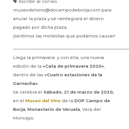
🗣
Escribir al correo
museodelvino@docampodeborja.com para
anular la plaza y se reintegrará el dinero
pagado por dicha plaza.
¡Sentimos las molestias que podamos causar!
——————————————————————————
Llega la primavera y con ella, una nueva
edición de la
«Cata de primavera 2020»
,
dentro de las
«Cuatro estaciones de la
Garnacha»
.
Se celebra el
Sábado, 21 de marzo de 2020,
en el
Museo del Vino
de la
DOP Campo de
Borja
,
Monasterio de Veruela
, Vera del
Moncayo.