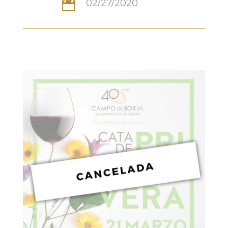
02/27/2020
