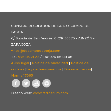
CONSEJO REGULADOR DE LA D.O. CAMPO DE
BORJA
C/ Subida de San Andrés, 6 C/P 50570 - AINZÓN -
ZARAGOZA
vinos@docampodeborja.com
Tel.
976 85 21 22
/ Fax 976 86 88 06
Aviso legal
|
Política de privacidad
|
Política de
cookies
|
Ley de transparencia
|
Documentación
|
Norma 17065
Diseño web:
www.radicarium.com