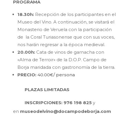
PROGRAMA
18.30h:
Recepción de los participantes en el
Museo del Vino. A continuación, se visitará el
Monasterio de Veruela con la participación
de la Coral Turiasonense que con sus voces,
nos harán regresar a la época medieval.
20.00h:
Cata de vinos de garnacha con
«Alma de Terroir» de la D.O.P. Campo de
Borja maridada con gastronomía de la tierra.
PRECIO:
40.00€/ persona
PLAZAS LIMITADAS
INSCRIPCIONES:
976 198 825
y
en
museodelvino@docampodeborja.com