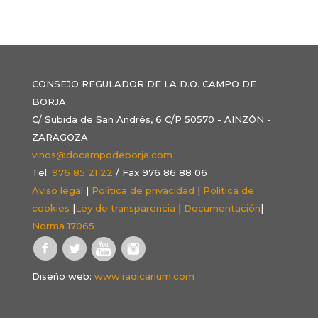
CONSEJO REGULADOR DE LA D.O. CAMPO DE
BORJA
C/ Subida de San Andrés, 6 C/P 50570 - AINZÓN -
ZARAGOZA
vinos@docampodeborja.com
Tel.
976 85 21 22
/ Fax 976 86 88 06
Aviso legal
|
Política de privacidad
|
Política de
cookies
|
Ley de transparencia
|
Documentación
|
Norma 17065
Diseño web:
www.radicarium.com