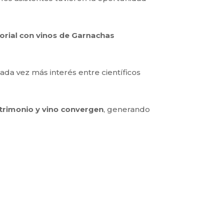
orial con vinos de Garnachas
cada vez más interés entre científicos
atrimonio y vino convergen
, generando