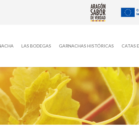
RNACHA
LAS BODEGAS
GARNACHAS HISTÓRICAS
CATAS 