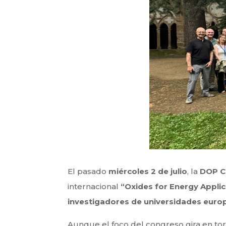
El pasado
miércoles 2 de julio
, la
DOP C
internacional
“Oxides for Energy Appli
investigadores de universidades euro
Aunque el foco del congreso gira en torn