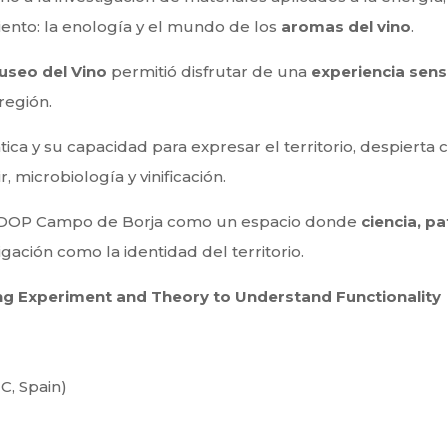
ento: la enología y el mundo de los
aromas del vino
.
useo del Vino
permitió disfrutar de una
experiencia sens
región.
ica y su capacidad para expresar el territorio, despierta 
r, microbiología y vinificación.
la DOP Campo de Borja como un espacio donde
ciencia, p
gación como la identidad del territorio.
ing Experiment and Theory to Understand Functionality
C, Spain)