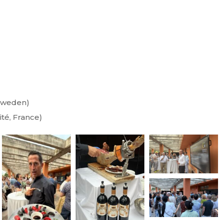
 Sweden)
ité, France)