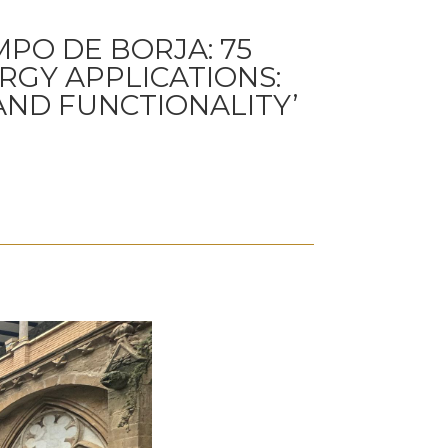
MPO DE BORJA: 75
RGY APPLICATIONS:
ND FUNCTIONALITY’