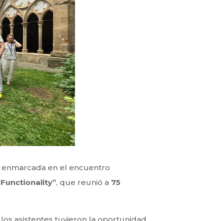
d enmarcada en el encuentro
Functionality”
, que reunió a
75
 los asistentes tuvieron la oportunidad