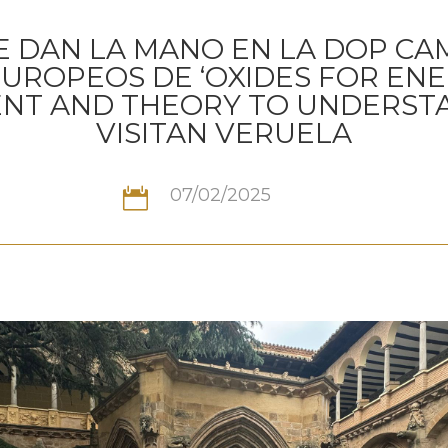
SE DAN LA MANO EN LA DOP CA
UROPEOS DE ‘OXIDES FOR ENE
ENT AND THEORY TO UNDERSTA
VISITAN VERUELA
07/02/2025
