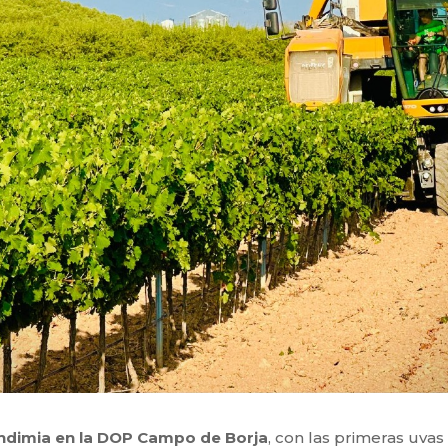
ndimia en la DOP Campo de Borja
, con las primeras uvas