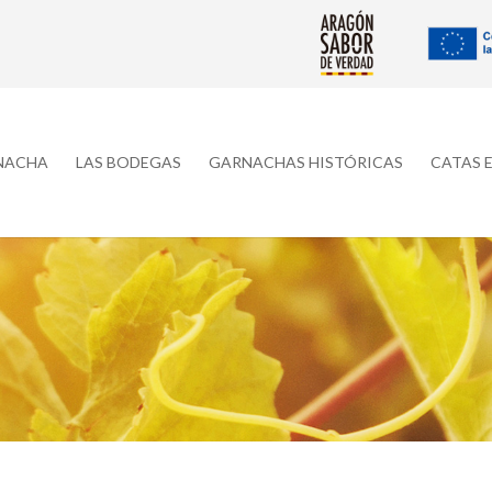
RNACHA
LAS BODEGAS
GARNACHAS HISTÓRICAS
CATAS 