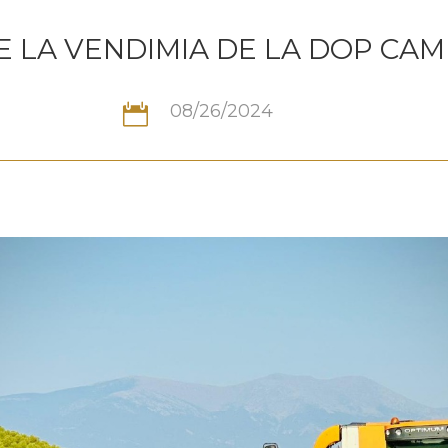
 LA VENDIMIA DE LA DOP CA
08/26/2024
