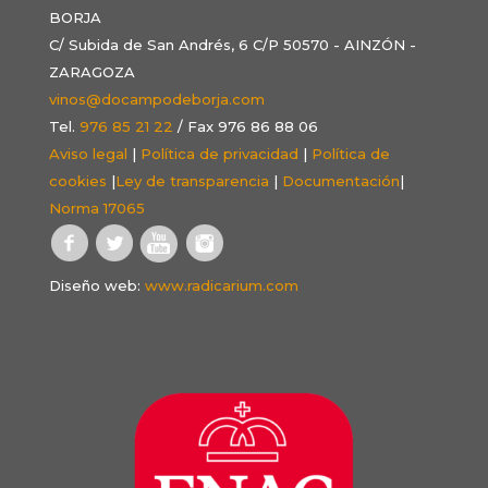
BORJA
C/ Subida de San Andrés, 6 C/P 50570 - AINZÓN -
ZARAGOZA
vinos@docampodeborja.com
Tel.
976 85 21 22
/ Fax 976 86 88 06
Aviso legal
|
Política de privacidad
|
Política de
cookies
|
Ley de transparencia
|
Documentación
|
Norma 17065
Diseño web:
www.radicarium.com