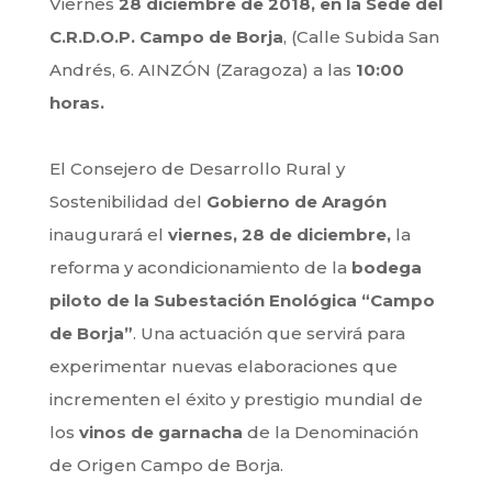
Viernes
28 diciembre de 2018, en la Sede del
C.R.D.O.P. Campo de Borja
, (Calle Subida San
Andrés, 6. AINZÓN (Zaragoza) a las
10:00
horas.
El Consejero de Desarrollo Rural y
Sostenibilidad del
Gobierno de Aragón
inaugurará el
viernes, 28 de diciembre,
la
reforma y acondicionamiento de la
bodega
piloto de la Subestación Enológica “Campo
de Borja”
. Una actuación que servirá para
experimentar nuevas elaboraciones que
incrementen el éxito y p
restigio mundial de
los
vinos de garnacha
de la Denominación
de Origen Campo de Borja.