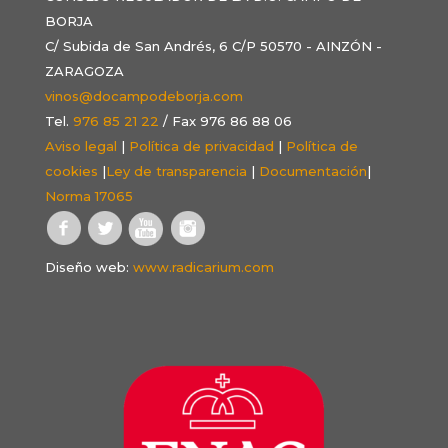
BORJA
C/ Subida de San Andrés, 6 C/P 50570 - AINZÓN -
ZARAGOZA
vinos@docampodeborja.com
Tel.
976 85 21 22
/ Fax 976 86 88 06
Aviso legal
|
Política de privacidad
|
Política de
cookies
|
Ley de transparencia
|
Documentación
|
Norma 17065
Diseño web:
www.radicarium.com