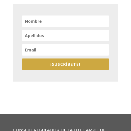
¡SUSCRÍBETE!
CONSEJO REGULADOR DE LA D.O. CAMPO DE