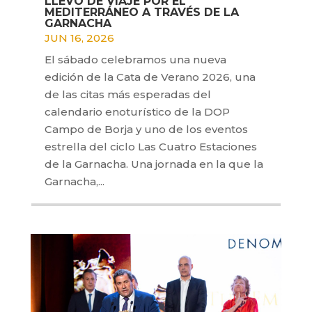
LLEVÓ DE VIAJE POR EL
MEDITERRÁNEO A TRAVÉS DE LA
GARNACHA
JUN 16, 2026
El sábado celebramos una nueva
edición de la Cata de Verano 2026, una
de las citas más esperadas del
calendario enoturístico de la DOP
Campo de Borja y uno de los eventos
estrella del ciclo Las Cuatro Estaciones
de la Garnacha. Una jornada en la que la
Garnacha,...