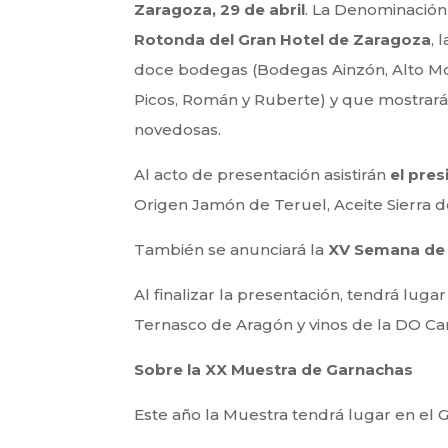
Zaragoza, 29 de abril
. La Denominació
Rotonda del Gran Hotel de Zaragoza
, 
doce bodegas (Bodegas Ainzón, Alto Mon
Picos, Román y Ruberte) y que mostrará
novedosas.
Al acto de presentación asistirán
el pre
Origen Jamón de Teruel, Aceite Sierra 
También se anunciará la
XV Semana de 
Al finalizar la presentación, tendrá lug
Ternasco de Aragón y vinos de la DO C
Sobre la XX Muestra de Garnachas
Este año la Muestra tendrá lugar en el 