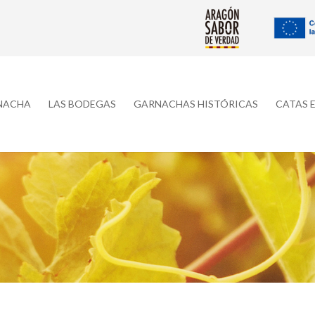
RNACHA
LAS BODEGAS
GARNACHAS HISTÓRICAS
CATAS 