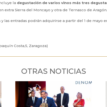
ncluye la
degustación de varios vinos más tres degust
gen extra Sierra del Moncayo y otra de Ternasco de Aragón
a y las entradas podrán adquirirse a partir del 1 de mayo 
Joaquín Costa,5, Zaragoza)
OTRAS NOTICIAS