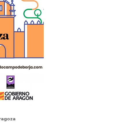
aragoza