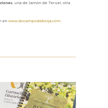
aciones
, una de Jamón de Teruel, otra
.
en en
www.docampodeborja.com.