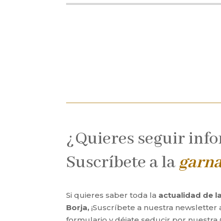
¿Quieres seguir inf
Suscríbete a la
garn
Si quieres saber toda la
actualidad de 
Borja,
¡Suscríbete a nuestra newsletter 
formulario y déjate seducir por nuestra