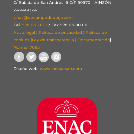
C/ Subida de San Andrés, 6 C/P 50570 - AINZÓN -
ZARAGOZA
vinos@docampodeborja.com
Tel.
976 85 21 22
/ Fax 976 86 88 06
Aviso legal
|
Política de privacidad
|
Política de
cookies
|
Ley de transparencia
|
Documentación
|
Norma 17065
Diseño web:
www.radicarium.com