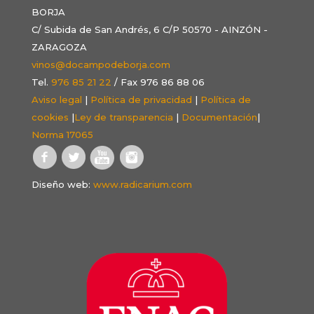
BORJA
C/ Subida de San Andrés, 6 C/P 50570 - AINZÓN -
ZARAGOZA
vinos@docampodeborja.com
Tel.
976 85 21 22
/ Fax 976 86 88 06
Aviso legal
|
Política de privacidad
|
Política de
cookies
|
Ley de transparencia
|
Documentación
|
Norma 17065
Diseño web:
www.radicarium.com