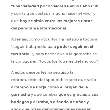
“una variedad poco valorada en los años 90
y con la que costaba mucho hacer el vino” y
que
hoy se sitúa entre los mejores tintos
del panorama internacional.
Además, como viticultor, ha instado a todos a
“seguir trabajando para
poder seguir en el
territorio”
y para hacer que a la garnacha se
la conozca en “todos los lugares del mundo”.
A estos deseos les ha seguido la
reproducción del spot publicitario que sitúa
a
Campo de Borja
como el origen de la
garnacha
y que celebra
que es gracias a sus
bodegas y al trabajo a fondo de años y
años que otras denominaciones pueden