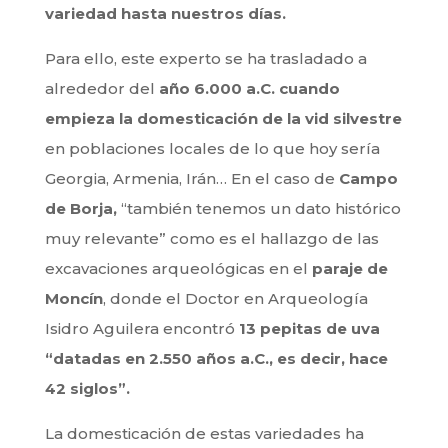
variedad hasta nuestros días.
Para ello, este experto se ha trasladado a
alrededor del
año 6.000 a.C. cuando
empieza la domesticación de la vid silvestre
en poblaciones locales de lo que hoy sería
Georgia, Armenia, Irán… En el caso de
Campo
de Borja,
“también tenemos un dato histórico
muy relevante” como es el hallazgo de las
excavaciones arqueológicas en el
paraje de
Moncín
, donde el Doctor en Arqueología
Isidro Aguilera encontró
13 pepitas de uva
“datadas en 2.550 años a.C., es decir, hace
42 siglos”.
La domesticación de estas variedades ha