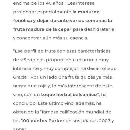
encima de los 40 años. “Les interesa
prolongar especialmente
la madurez
fenólica y dejar durante varias semanas la
fruta madura de la cepa
” para deshidratarla
y concentrar aún más su esencia.
“Ese perfil de fruta con esas características
de viñedo nos proporciona un aroma muy
interesante y muy complejo”, ha desarrollado
Gracia. “Por un lado una fruta quizás ya más
negra que roja y, lo más interesante de este
vino, con un
toque herbal balsámico
”, ha
concluido. Este último vino, además, ha
obtenido la “famosa calificación mundial de
los
100 puntos Parker
en sus añadas 2007 y
2009”.