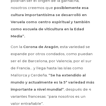
podrían ser el origen de la garnacha,
nosotros creemos que
posiblemente esa
cultura importantísima se desarrolló en
Veruela como centro espiritual y también
como escuela de viticultura en la Edad
Media”.
Con la
Corona de Aragón
, esta variedad se
expande por otros condados, como puedan
ser el de Barcelona, por Valencia, por el sur
de Francia… y llega hasta las islas como
Mallorca y Cerdeña.
“Se ha extendido al
mundo y actualmente es la 5ª variedad más
importante a nivel mundial”
, después de 4
variantes francesas: “para nosotros es un
valor entrañable”.