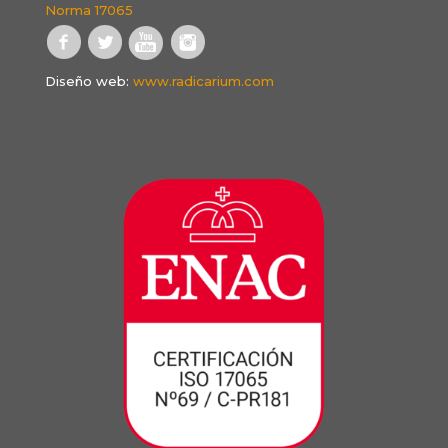
Norma 17065
Diseño web:
www.radicarium.com