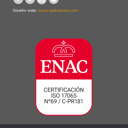
Diseño web:
www.radicarium.com