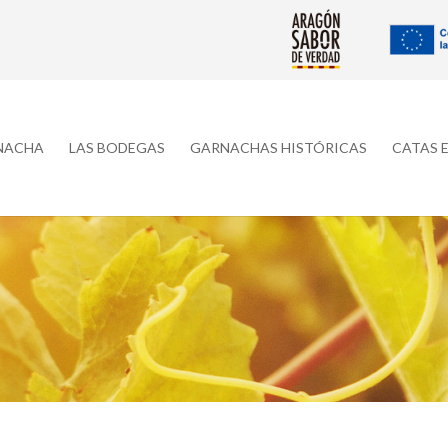
RNACHA
LAS BODEGAS
GARNACHAS HISTÓRICAS
CATAS 