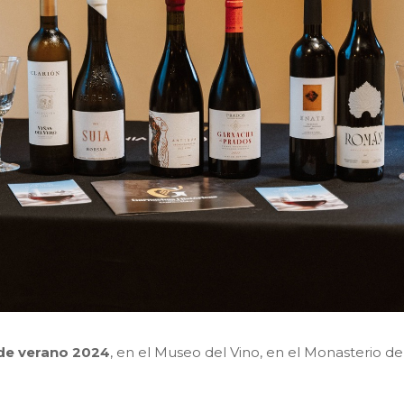
de verano 2024
, en el Museo del Vino, en el Monasterio 