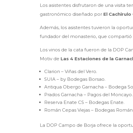
Los asistentes disfrutaron de una visita 
gastronómico diseñado por
El Cachirul
Además, los asistentes tuvieron la oport
fundador del monasterio, que compartió t
Los vinos de la cata fueron de la DOP Ca
Motiv de
Las 4 Estaciones de la Garna
Clarion – Viñas del Vero.
SUIA – by Bodegas Borsao.
Antiqua Obergo Garnacha – Bodega S
Prados Garnacha – Pagos del Moncayo.
Reserva Enate CS – Bodegas Enate.
Román Cepas Viejas – Bodegas Román
La DOP Campo de Borja ofrece la oport