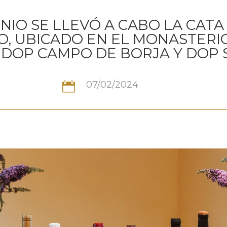
UNIO SE LLEVÓ A CABO LA CATA
O, UBICADO EN EL MONASTERI
A DOP CAMPO DE BORJA Y DOP
07/02/2024
