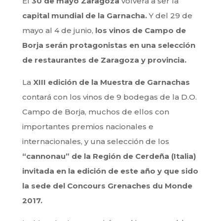
El
30 de mayo Zaragoza
volverá a ser la
capital mundial de la Garnacha.
Y del 29 de
mayo al 4 de junio,
los vinos de Campo de
Borja serán protagonistas en una selección
de restaurantes de Zaragoza y provincia.
La
XIII edición de la Muestra de Garnachas
contará con los vinos de 9 bodegas de la D.O.
Campo de Borja, muchos de ellos con
importantes premios nacionales e
internacionales, y una selección de los
“cannonau” de la Región de Cerdeña (Italia)
invitada en la edición de este año y que sido
la sede del Concours Grenaches du Monde
2017.