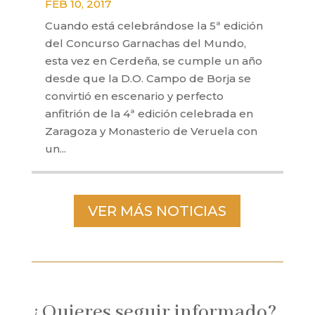
FEB 10, 2017
Cuando está celebrándose la 5ª edición
del Concurso Garnachas del Mundo,
esta vez en Cerdeña, se cumple un año
desde que la D.O. Campo de Borja se
convirtió en escenario y perfecto
anfitrión de la 4ª edición celebrada en
Zaragoza y Monasterio de Veruela con
un...
VER MÁS NOTICIAS
¿Quieres seguir informado?