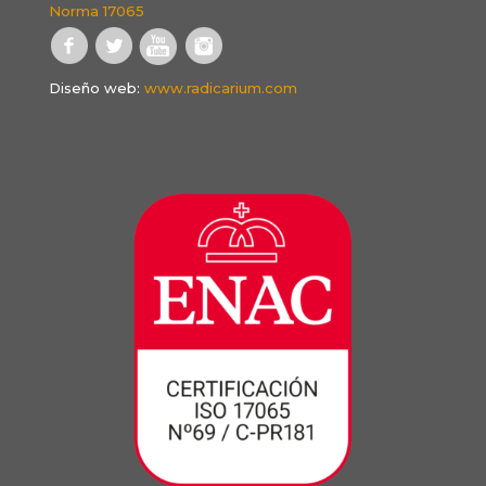
Norma 17065
Diseño web:
www.radicarium.com