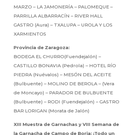
MARZO – LA JAMONERÍA – PALOMEQUE –
PARRILLA ALBARRACÍN – RIVER HALL
GASTRO (Aura) – TXALUPA – UROLA Y LOS
XARMIENTOS
Provincia de Zaragoza:
BODEGA EL CHURRO(Fuendejalón) –
CASTILLO BONAVIA (Pedrola) – HOTEL RÍO
PIEDRA (Nuévalos) – MESÓN DEL ACEITE
(Bulbuente) – MOLINO DE BEROLA – (Vera
de Moncayo) – PARADOR DE BULBUENTE
(Bulbuente) – RODI (Fuendejalón) – GASTRO
BAR LORIGAN (Morata de Jalón)
XIII Muestra de Garnachas y VIII Semana de
la Garnacha de Campo de Borja: ¡Todo un