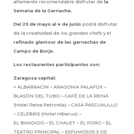
altamente recomendable disfrutar de
la
Semana de la Garnacha.
Del 29 de mayo al 4 de junio
podrá disfrutar
de la creatividad de los grandes chefs y el
refinado glamour de las garnachas de
Campo de Borja.
Los restaurantes participantes son:
Zaragoza capital:
+ ALBARRACÍN – ARAGONIA PALAFOX –
BLASÓN DEL TUBO – CAFÉ DE LA REINA
(Hotel Reina Petronila) – CASA PASCUALILLO
– CELEBRIS (Hotel Hiberus) –
EL BANDIDO – EL CHALET – EL FORO – EL
TEATRO PRINCIPAL – ESPUMOSOS 5 DE