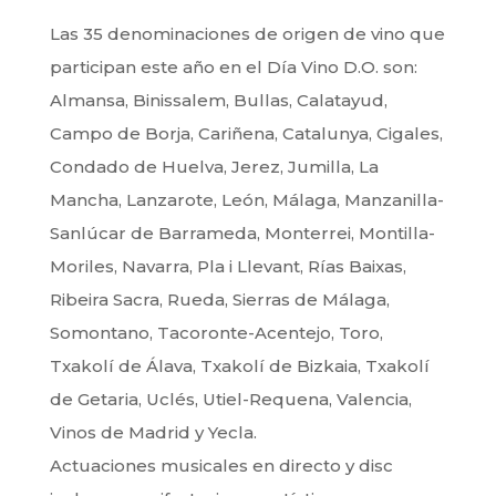
Las 35 denominaciones de origen de vino que
participan este año en el Día Vino D.O. son:
Almansa, Binissalem, Bullas, Calatayud,
Campo de Borja, Cariñena, Catalunya, Cigales,
Condado de Huelva, Jerez, Jumilla, La
Mancha, Lanzarote, León, Málaga, Manzanilla-
Sanlúcar de Barrameda, Monterrei, Montilla-
Moriles, Navarra, Pla i Llevant, Rías Baixas,
Ribeira Sacra, Rueda, Sierras de Málaga,
Somontano, Tacoronte-Acentejo, Toro,
Txakolí de Álava, Txakolí de Bizkaia, Txakolí
de Getaria, Uclés, Utiel-Requena, Valencia,
Vinos de Madrid y Yecla.
Actuaciones musicales en directo y disc