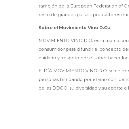
también de la
European Federation of O
resto de grandes países productores euro
Sobre el Movimiento Vino D.O.:
MOVIMIENTO VINO D.O. es la marca con la
consumidor para difundir el concepto deno
cuidado y respeto por el saber hacer loca
El DÍA MOVIMIENTO VINO D.O. se celebró 
personas brindando por el vino con denom
de las DDOO, su diversidad y su aporte a 