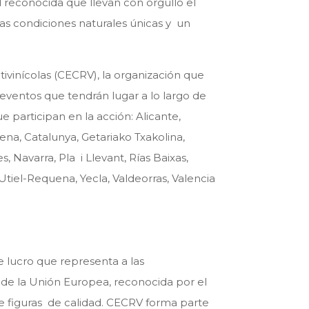
 reconocida que llevan con orgullo el
s condiciones naturales únicas y un
ivinícolas (CECRV), la organización que
 eventos que tendrán lugar a lo largo de
 participan en la acción: Alicante,
ena, Catalunya, Getariako Txakolina,
 Navarra, Pla i Llevant, Rías Baixas,
Utiel-Requena, Yecla, Valdeorras, Valencia
e lucro que representa a las
s de la Unión Europea, reconocida por el
de figuras de calidad. CECRV forma parte