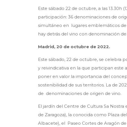
Este sábado 22 de octubre, a las 13.30h (
participación: 36 denominaciones de orig
simultáneo en lugares emblemáticos de su
hay detrás del vino con denominación de 
Madrid, 20 de octubre de 2022.
Este sábado, 22 de octubre, se celebra p
y reivindicativa en la que participan e
poner en valor la importancia del concep
sostenibilidad de sus territorios. La de 
de denominaciones de origen de vino.
El jardín del Centre de Cultura Sa Nostra
de Zaragoza), la conocida como Plaza del
Albacete), el Paseo Cortes de Aragón de C