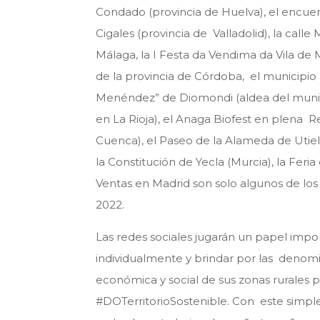
Condado (provincia de Huelva), el encuent
Cigales (provincia de Valladolid), la cal
Málaga, la I Festa da Vendima da Vila de 
de la provincia de Córdoba, el municipio
Menéndez” de Diomondi (aldea del munici
en La Rioja), el Anaga Biofest en plena R
Cuenca), el Paseo de la Alameda de Utiel 
la Constitución de Yecla (Murcia), la Fer
Ventas en Madrid son solo algunos de los
2022.
Las redes sociales jugarán un papel impo
individualmente y brindar por las denomi
económica y social de sus zonas rurales 
#DOTerritorioSostenible. Con este simple 