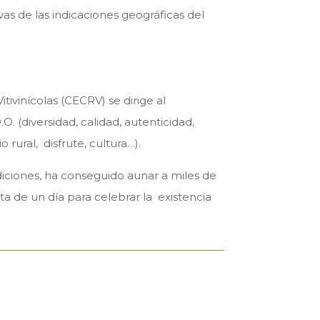
vas de las indicaciones geográficas del
vinícolas (CECRV) se dirige al
. (diversidad, calidad, autenticidad,
 rural, disfrute, cultura…).
iciones, ha conseguido aunar a miles de
a de un día para celebrar la existencia