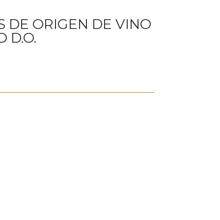
S DE ORIGEN DE VINO
 D.O.