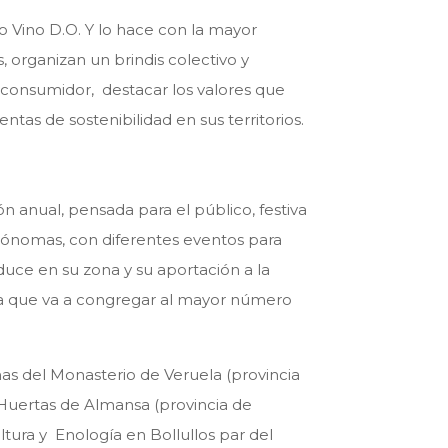
to Vino D.O. Y lo hace con la mayor
organizan un brindis colectivo y
 consumidor, destacar los valores que
tas de sostenibilidad en sus territorios.
 anual, pensada para el público, festiva
utónomas, con diferentes eventos para
uce en su zona y su aportación a la
r la que va a congregar al mayor número
has del Monasterio de Veruela (provincia
 Huertas de Almansa (provincia de
tura y Enología en Bollullos par del