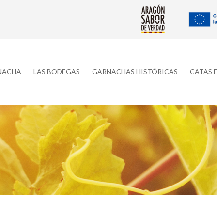
RNACHA
LAS BODEGAS
GARNACHAS HISTÓRICAS
CATAS 