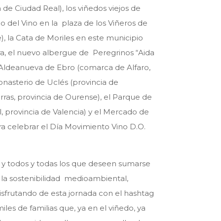
de Ciudad Real), los viñedos viejos de
eo del Vino en la plaza de los Viñeros de
), la Cata de Moriles en este municipio
ra, el nuevo albergue de Peregrinos “Aida
 Aldeanueva de Ebro (comarca de Alfaro,
Monasterio de Uclés (provincia de
rras, provincia de Ourense), el Parque de
l, provincia de Valencia) y el Mercado de
ra celebrar el Día Movimiento Vino D.O.
s y todos y todas los que deseen sumarse
 la sostenibilidad medioambiental,
isfrutando de esta jornada con el hashtag
iles de familias que, ya en
el viñedo, ya