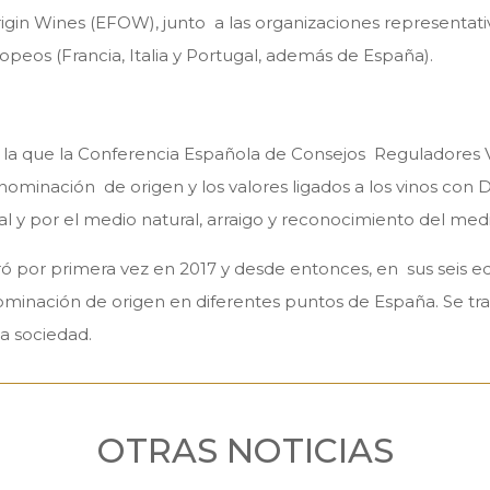
rigin Wines (EFOW)
, junto a las organizaciones representati
peos (Francia, Italia y Portugal, además de España).
 que la Conferencia Española de Consejos Reguladores Viti
minación de origen y los valores ligados a los vinos con D.O
l y por el medio natural, arraigo y reconocimiento del medio
por primera vez en 2017 y desde entonces, en sus seis ed
inación de origen en diferentes puntos de España. Se trat
la sociedad.
OTRAS NOTICIAS