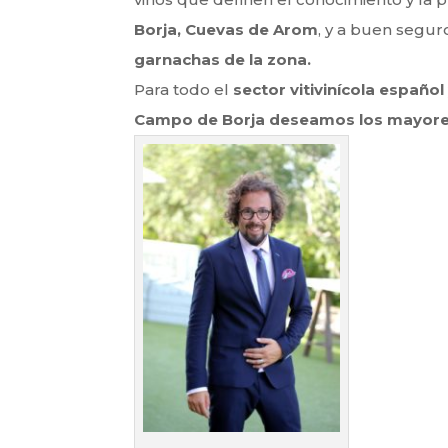
Borja, Cuevas de Arom
, y a buen segu
garnachas de la zona.
Para todo el
sector vitivinícola españo
Campo de Borja deseamos los mayore