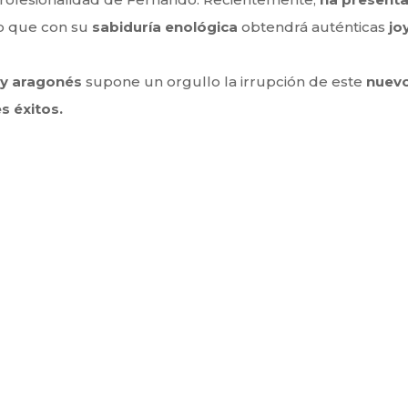
ro que con su
sabiduría enológica
obtendrá auténticas
jo
l y aragonés
supone un orgullo la irrupción de este
nuevo
s éxitos.