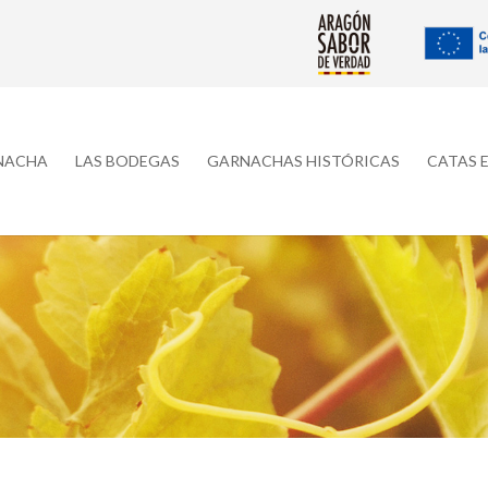
RNACHA
LAS BODEGAS
GARNACHAS HISTÓRICAS
CATAS 