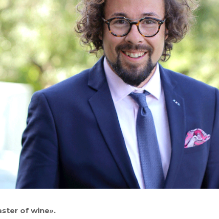
ster of wine».