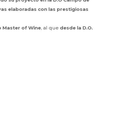
yas elaboradas con las prestigiosas
 Master of Wine
, al que
desde la D.O.