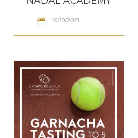
NADAL ACADEMY
10/19/2021
