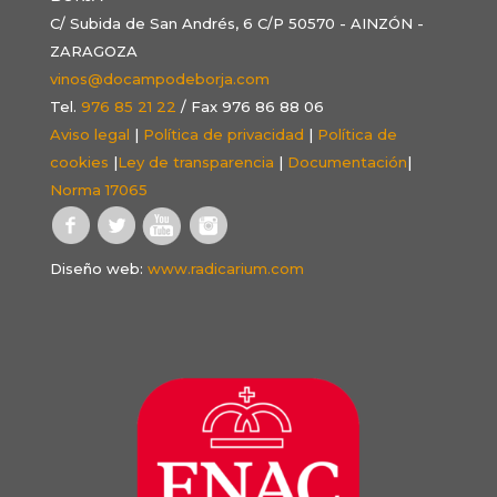
C/ Subida de San Andrés, 6 C/P 50570 - AINZÓN -
ZARAGOZA
vinos@docampodeborja.com
Tel.
976 85 21 22
/ Fax 976 86 88 06
Aviso legal
|
Política de privacidad
|
Política de
cookies
|
Ley de transparencia
|
Documentación
|
Norma 17065
Diseño web:
www.radicarium.com