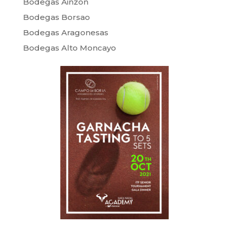
Bodegas Ainzón
Bodegas Borsao
Bodegas Aragonesas
Bodegas Alto Moncayo