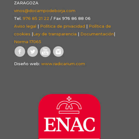
ZARAGOZA
vinos@docampodeborja.com
Tel.
976 85 21 22
/ Fax 976 86 88 06
Aviso legal
|
Política de privacidad
|
Política de
cookies
|
Ley de transparencia
|
Documentación
|
Norma 17065
Diseño web:
www.radicarium.com