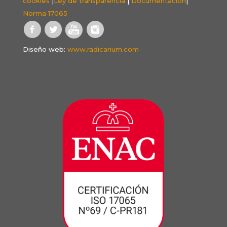
cookies
|
Ley de transparencia
|
Documentación
|
Norma 17065
Diseño web:
www.radicarium.com