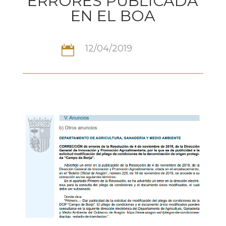
ERRORES PUBLICADA
EN EL BOA
12/04/2019
