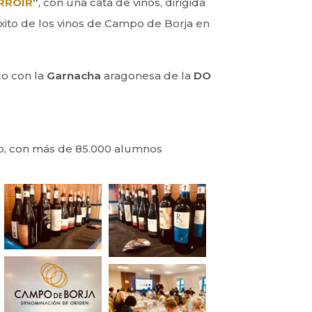
RROIR
”
, con una cata de vinos, dirigida
éxito de los vinos de Campo de Borja en
co con la
Garnacha
aragonesa de la
DO
do, con más de 85.000 alumnos