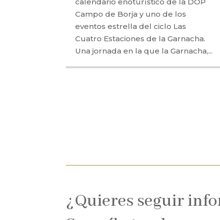
calendario enoturístico de la DOP
Campo de Borja y uno de los
eventos estrella del ciclo Las
Cuatro Estaciones de la Garnacha.
Una jornada en la que la Garnacha,...
¿Quieres seguir inf