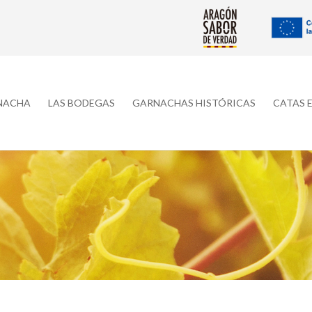
RNACHA
LAS BODEGAS
GARNACHAS HISTÓRICAS
CATAS 