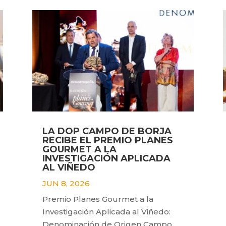
LA DOP CAMPO DE BORJA
RECIBE EL PREMIO PLANES
GOURMET A LA
INVESTIGACIÓN APLICADA
AL VIÑEDO
JUN 8, 2026
Premio Planes Gourmet a la
Investigación Aplicada al Viñedo:
Denominación de Origen Campo