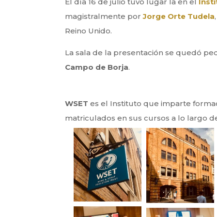
El día 16 de julio tuvo lugar la en el
Inst
magistralmente por
Jorge Orte Tudela
Reino Unido.
La sala de la presentación se quedó pe
Campo de Borja
.
WSET
es el Instituto que imparte form
matriculados en sus cursos a lo largo de