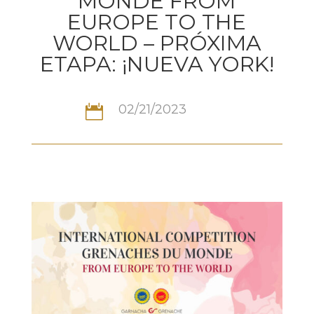
MONDE FROM
EUROPE TO THE
WORLD – PRÓXIMA
ETAPA: ¡NUEVA YORK!
02/21/2023
