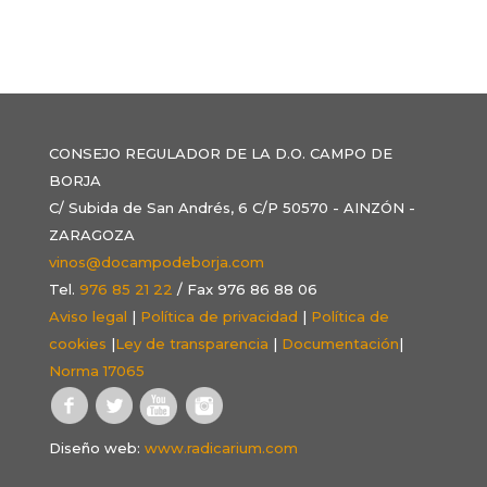
CONSEJO REGULADOR DE LA D.O. CAMPO DE
BORJA
C/ Subida de San Andrés, 6 C/P 50570 - AINZÓN -
ZARAGOZA
vinos@docampodeborja.com
Tel.
976 85 21 22
/ Fax 976 86 88 06
Aviso legal
|
Política de privacidad
|
Política de
cookies
|
Ley de transparencia
|
Documentación
|
Norma 17065
Diseño web:
www.radicarium.com