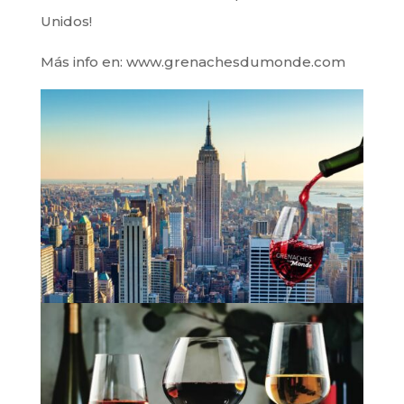
Unidos!
Más info en: www.grenachesdumonde.com