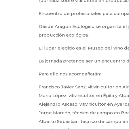
I Jornada sobre viticultura en producció
Encuentro de profesionales para compart
Desde Aragón Ecológico se organiza el pr
producción ecológica.
El lugar elegido es el Museo del Vino d
La jornada pretende ser un encuentro de 
Para ello nos acompañarán:
Francisco Javier Sanz, vitivinicultor en A
Mario López, vitivinicultor en Épila y Alp
Alejandro Ascaso, vitivinicultor en Ayer
Jorge Marcén, técnico de campo en Bod
Alberto Sebastián, técnico de campo e