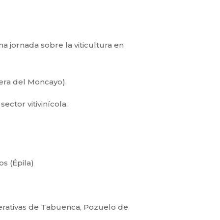
a jornada sobre la viticultura en
Vera del Moncayo).
ctor vitivinícola.
os (Épila)
erativas de Tabuenca, Pozuelo de