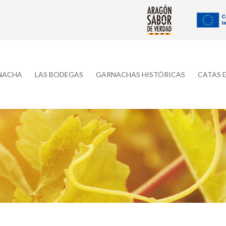
RNACHA
LAS BODEGAS
GARNACHAS HISTÓRICAS
CATAS 