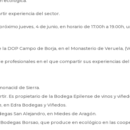
n ecológica.
ir experiencia del sector.
óximo jueves, 4 de junio, en horario de 17.00h a 19.00h, un
e la DOP Campo de Borja, en el Monasterio de Veruela, (
profesionales en el que compartir sus experiencias del se
lmonacid de Sierra.
artir. Es propietario de la Bodega Epilense de vinos y viñed
be, en Edra Bodegas y Viñedos.
egas San Alejandro, en Miedes de Aragón.
n Bodegas Borsao, que produce en ecológico en las coop