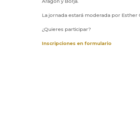
Aragón y Borja.
La jornada estará moderada por Esther Ci
¿Quieres participar?
Inscripciones en formulario