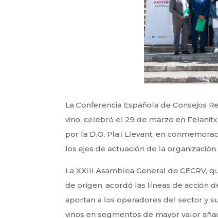
La Conferencia Española de Consejos Re
vino, celebró el 29 de marzo en Felanit
por la D.O. Pla i Llevant, en conmemorac
los ejes de actuación de la organización 
La XXIII Asamblea General de CECRV, qu
de origen, acordó las líneas de acción 
aportan a los operadores del sector y 
vinos en segmentos de mayor valor añadid