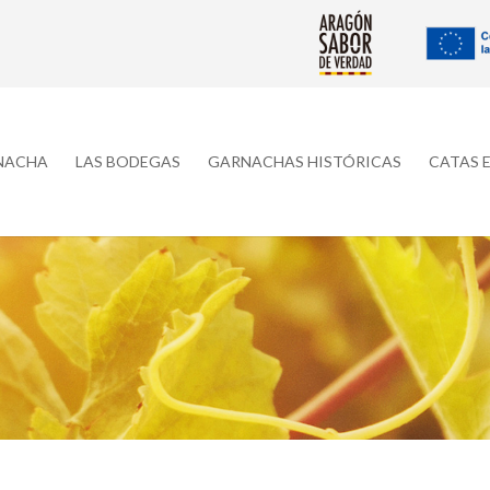
RNACHA
LAS BODEGAS
GARNACHAS HISTÓRICAS
CATAS 