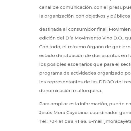
canal de comunicación, con el presupue
la organización, con objetivos y públi
destinada al consumidor final: Movimien
edición del Día Movimiento Vino D.O., q
Con todo, el máximo órgano de gobierno
estado de situación de dos asuntos en l
los posibles escenarios que para el sec
programa de actividades organizado por l
los representantes de las DDOO del resto
denominación mallorquina.
Para ampliar esta información, puede co
Jesús Mora Cayetano, coordinador gene
Tel.: +34 91 088 41 66. E-mail: jmoracay