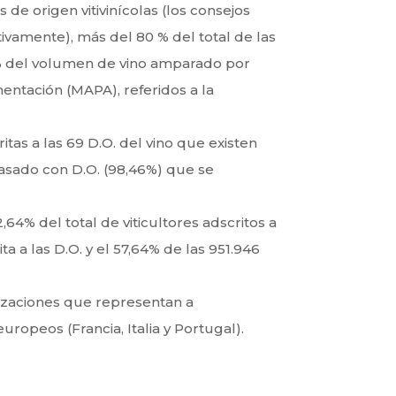
e origen vitivinícolas (los consejos
ivamente), más del 80 % del total de las
0% del volumen de vino amparado por
mentación (MAPA), referidos a la
as a las 69 D.O. del vino que existen
vasado con D.O. (98,46%) que se
64% del total de viticultores adscritos a
ta a las D.O. y el 57,64% de las 951.946
izaciones que representan a
opeos (Francia, Italia y Portugal).