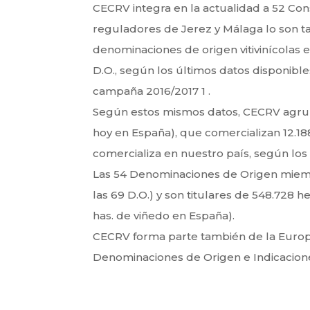
CECRV integra en la actualidad a 52 Con
reguladores de Jerez y Málaga lo son ta
denominaciones de origen vitivinícolas
D.O., según los últimos datos disponible
campaña 2016/2017 1 .
Según estos mismos datos, CECRV agrupa 
hoy en España), que comercializan 12.18
comercializa en nuestro país, según los
Las 54 Denominaciones de Origen miembro 
las 69 D.O.) y son titulares de 548.728 h
has. de viñedo en España).
CECRV forma parte también de la Europe
Denominaciones de Origen e Indicaciones