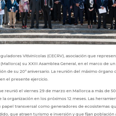
guladores Vitivinícolas (CECRV), asociación que represen
x (Mallorca) su XXIII Asamblea General, en el marco de 
ión de su 20º aniversario. La reunión del máximo órgano d
en el presente ejercicio.
e reunió el viernes 29 de marzo en Mallorca a más de 5
de la organización en los próximos 12 meses. Las herrami
su papel transversal como generadores de ecosistemas qu
o, que atraen turismo e inversión y que fijan población al