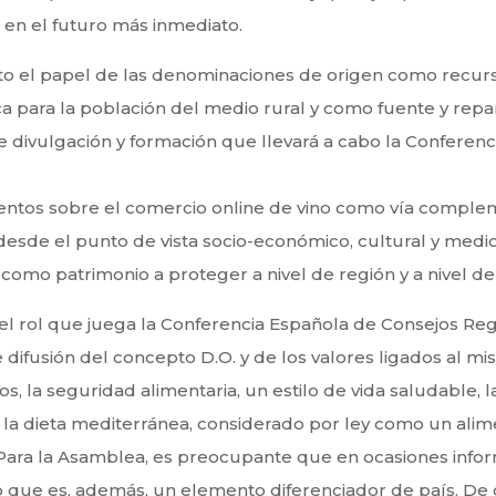
 en el futuro más inmediato.
esto el papel de las denominaciones de origen como recur
a para la población del medio rural y como fuente y repa
e divulgación y formación que llevará a cabo la Conferenc
ventos sobre el comercio online de vino como vía complem
esde el punto de vista socio-económico, cultural y medio
omo patrimonio a proteger a nivel de región y a nivel de 
el rol que juega la Conferencia Española de Consejos Reg
difusión del concepto D.O. y de los valores ligados al mis
rios, la seguridad alimentaria, un estilo de vida saludable,
 la dieta mediterránea, considerado por ley como un alime
ara la Asamblea, es preocupante que en ocasiones infor
o que es, además, un elemento diferenciador de país. De 