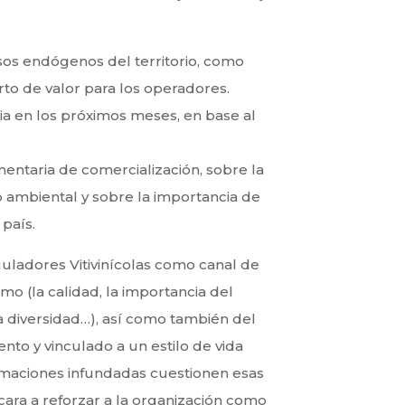
sos endógenos del territorio, como
rto de valor para los operadores.
ia en los próximos meses, en base al
entaria de comercialización, sobre la
 ambiental y sobre la importancia de
país.
uladores Vitivinícolas como canal de
mo (la calidad, la importancia del
 la diversidad…), así como también del
nto y vinculado a un estilo de vida
maciones infundadas cuestionen esas
cara a reforzar a la organización como