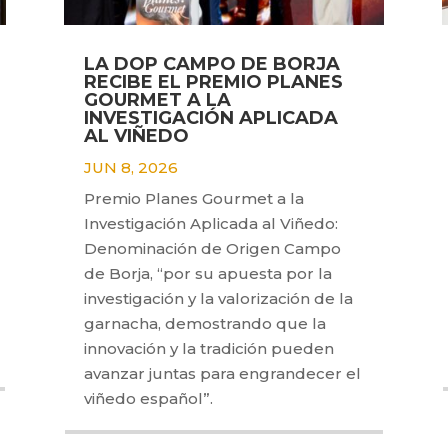
LA DOP CAMPO DE BORJA
RECIBE EL PREMIO PLANES
GOURMET A LA
INVESTIGACIÓN APLICADA
AL VIÑEDO
JUN 8, 2026
Premio Planes Gourmet a la
Investigación Aplicada al Viñedo:
Denominación de Origen Campo
de Borja, “por su apuesta por la
investigación y la valorización de la
garnacha, demostrando que la
innovación y la tradición pueden
avanzar juntas para engrandecer el
viñedo español”.