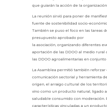
que guiarán la acción de la organización
La reunión sirvió para poner de manifi
fuente de sostenibilidad socio-económic
También se puso el foco en las tareas d
presupuesto aprobado por
la asociación, organizando diferentes e
aportación de las DDOO al medio rural d
las DDOO agroalimentarias en conjunto c
La Asamblea permitió también reforzar 
comunicación sectorial y herramienta de 
origen, el arraigo cultural de los territo
vino como un producto natural, ligado a
saludable consumido con moderación. P
características vinculadas a un product