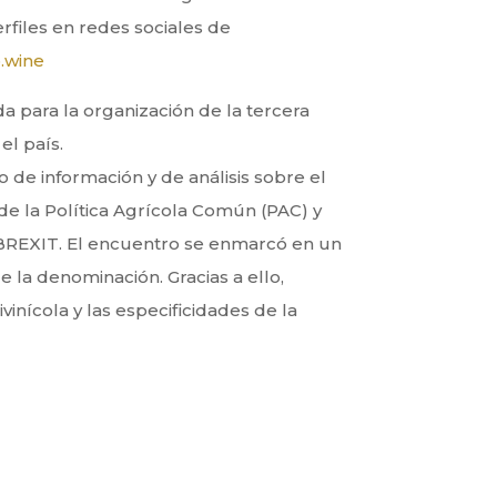
files en redes sociales de
.wine
a para la organización de la tercera
el país.
de información y de análisis sobre el
de la Política Agrícola Común (PAC) y
l BREXIT. El encuentro se enmarcó en un
 la denominación. Gracias a ello,
inícola y las especificidades de la