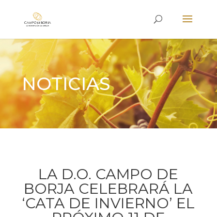
NOTICIAS
LA D.O. CAMPO DE
BORJA CELEBRARÁ LA
‘CATA DE INVIERNO’ EL