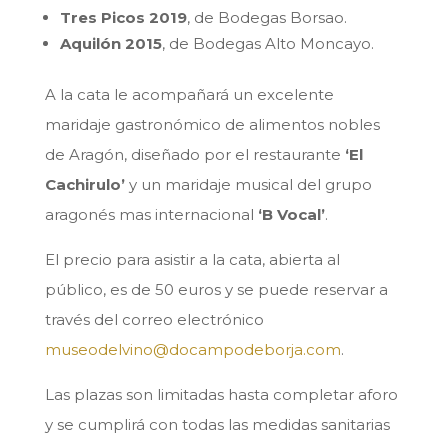
Tres Picos 2019
, de Bodegas Borsao.
Aquilón 2015
, de Bodegas Alto Moncayo.
A la cata le acompañará un excelente
maridaje gastronómico de alimentos nobles
de Aragón, diseñado por el restaurante
‘El
Cachirulo’
y un maridaje musical del grupo
aragonés mas internacional
‘B Vocal’
.
El precio para asistir a la cata, abierta al
público, es de 50 euros y se puede reservar a
través del correo electrónico
museodelvino@docampodeborja.com
.
Las plazas son limitadas hasta completar aforo
y se cumplirá con todas las medidas sanitarias