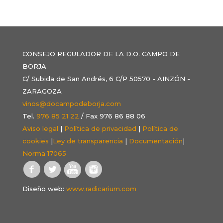
CONSEJO REGULADOR DE LA D.O. CAMPO DE
BORJA
C/ Subida de San Andrés, 6 C/P 50570 - AINZÓN -
ZARAGOZA
vinos@docampodeborja.com
Tel.
976 85 21 22
/ Fax 976 86 88 06
Aviso legal
|
Política de privacidad
|
Política de
cookies
|
Ley de transparencia
|
Documentación
|
Norma 17065
Diseño web:
www.radicarium.com