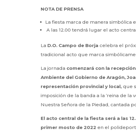
NOTA DE PRENSA
La fiesta marca de manera simbólica el
A las 12.00 tendrá lugar el acto centra
La
D.O. Campo de Borja
celebra el pró
tradicional acto que marca simbólicamen
La jornada
comenzará con la recepción
Ambiente del Gobierno de Aragón, Joaq
representación provincial y local,
que s
imposición de la banda a la ‘reina de la 
Nuestra Señora de la Piedad, cantada po
El acto central de la fiesta será a las 12
primer mosto de 2022
en el polideport