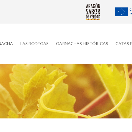
RNACHA
LAS BODEGAS
GARNACHAS HISTÓRICAS
CATAS 