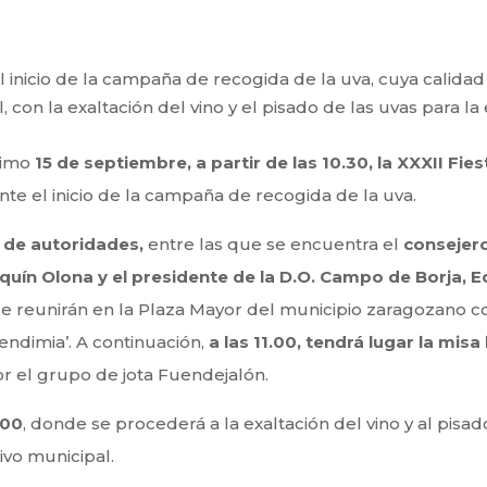
 inicio de la campaña de recogida de la uva, cuya calidad
l, con la exaltación del vino y el pisado de las uvas para l
ximo
15 de septiembre, a partir de las 10.30, la XXXII Fie
te el inicio de la campaña de recogida de la uva.
 de autoridades,
entre las que se encuentra el
consejero
uín Olona y el presidente de la D.O. Campo de Borja, E
e reunirán en la Plaza Mayor del municipio zaragozano con
vendimia’. A continuación,
a las 11.00, tendrá lugar la misa
r el grupo de jota Fuendejalón.
.00
, donde se procederá a la exaltación del vino y al pisad
ivo municipal.