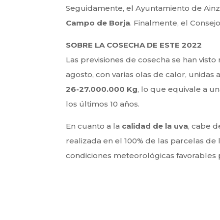
Seguidamente, el Ayuntamiento de Ainzó
Campo de Borja
. Finalmente, el Consej
SOBRE LA COSECHA DE ESTE 2022
Las previsiones de cosecha se han visto
agosto, con varias olas de calor, unidas
26-27.000.000 Kg
, lo que equivale a u
los últimos 10 años.
En cuanto a la
calidad de la uva
, cabe d
realizada en el 100% de las parcelas d
condiciones meteorológicas favorables pa