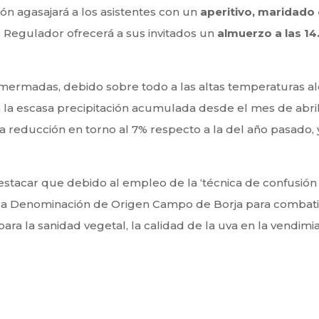
n agasajará a los asistentes con un
aperitivo, maridado
o Regulador ofrecerá a sus invitados un
almuerzo a las 14
 mermadas, debido sobre todo a las altas temperaturas a
 a la escasa precipitación acumulada desde el mes de abril
na reducción en torno al 7% respecto a la del año pasado,
estacar que debido al empleo de la ‘técnica de confusión s
e la Denominación de Origen Campo de Borja para combatir
ra la sanidad vegetal, la calidad de la uva en la vendimi