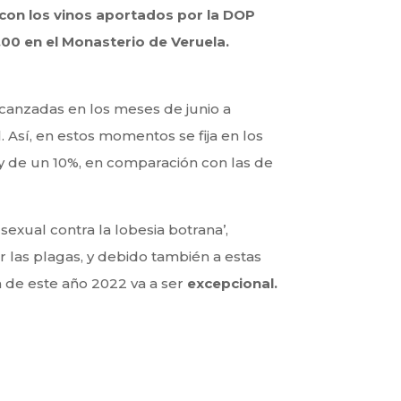
con los vinos aportados por la DOP
.00 en el Monasterio de Veruela.
lcanzadas en los meses de junio a
. Así, en estos momentos se fija en los
 y de un 10%, en comparación con las de
exual contra la lobesia botrana’,
 las plagas, y debido también a estas
a de este año 2022 va a ser
excepcional.