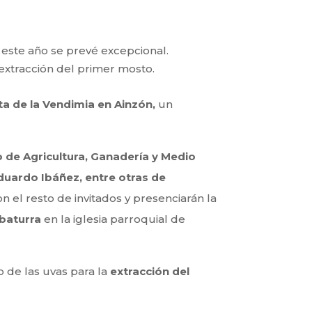
 este año se prevé excepcional.
a extracción del primer mosto.
sta de la Vendimia en Ainzón,
un
 de Agricultura, Ganadería y Medio
duardo Ibáñez, entre otras de
 el resto de invitados y presenciarán la
 baturra
en la iglesia parroquial de
o de las uvas para la
extracción del