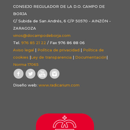
CONSEJO REGULADOR DE LA D.O. CAMPO DE
BORJA
C/ Subida de San Andrés, 6 C/P 50570 - AINZÓN -
ZARAGOZA
vinos@docampodeborja.com
Tel.
976 85 21 22
/ Fax 976 86 88 06
Aviso legal
|
Política de privacidad
|
Política de
cookies
|
Ley de transparencia
|
Documentación
|
Norma 17065
Diseño web:
www.radicarium.com