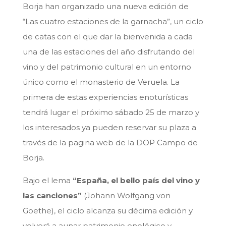
Borja han organizado una nueva edición de
“Las cuatro estaciones de la garnacha”, un ciclo
de catas con el que dar la bienvenida a cada
una de las estaciones del año disfrutando del
vino y del patrimonio cultural en un entorno
único como el monasterio de Veruela. La
primera de estas experiencias enoturísticas
tendrá lugar el próximo sábado 25 de marzo y
los interesados ya pueden reservar su plaza a
través de la pagina web de la DOP Campo de
Borja.
Bajo el lema
“España, el bello país del vino y
las canciones”
(Johann Wolfgang von
Goethe), el ciclo alcanza su décima edición y
volverá a aunar patrimonio enológico y