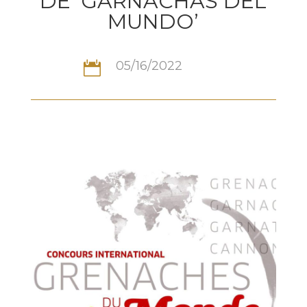
DE ‘GARNACHAS DEL
MUNDO’
05/16/2022
