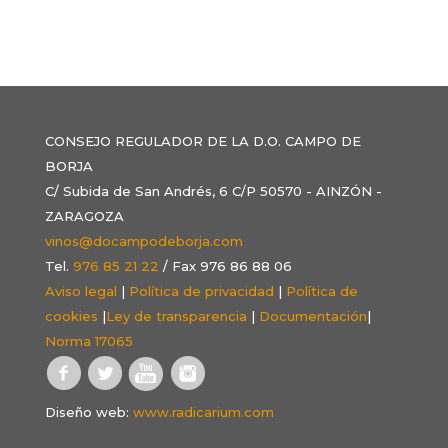
CONSEJO REGULADOR DE LA D.O. CAMPO DE
BORJA
C/ Subida de San Andrés, 6 C/P 50570 - AINZÓN -
ZARAGOZA
vinos@docampodeborja.com
Tel.
976 85 21 22
/ Fax 976 86 88 06
Aviso legal
|
Política de privacidad
|
Política de
cookies
|
Ley de transparencia
|
Documentación
|
Norma 17065
Diseño web:
www.radicarium.com