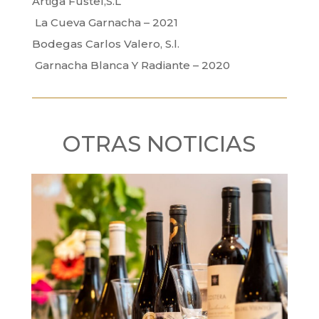
Artiga Fustel,S.L
La Cueva Garnacha – 2021
Bodegas Carlos Valero, S.l.
Garnacha Blanca Y Radiante – 2020
OTRAS NOTICIAS