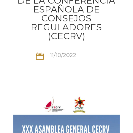
DE LA CONFERENCIA
ESPAÑOLA DE
CONSEJOS
REGULADORES
(CECRV)
11/10/2022
