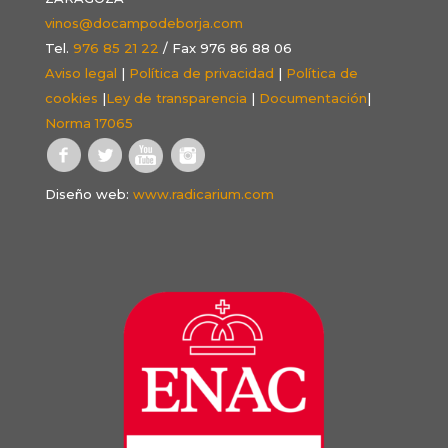
vinos@docampodeborja.com
Tel.
976 85 21 22
/ Fax 976 86 88 06
Aviso legal
|
Política de privacidad
|
Política de
cookies
|
Ley de transparencia
|
Documentación
|
Norma 17065
Diseño web:
www.radicarium.com