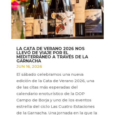
LA CATA DE VERANO 2026 NOS
LLEVÓ DE VIAJE POR EL
MEDITERRÁNEO A TRAVÉS DE LA
GARNACHA
JUN 16, 2026
El sábado celebramos una nueva
edición de la Cata de Verano 2026, una
de las citas más esperadas del
calendario enoturístico de la DOP
Campo de Borja y uno de los eventos
estrella del ciclo Las Cuatro Estaciones
de la Garnacha. Una jornada en la que la