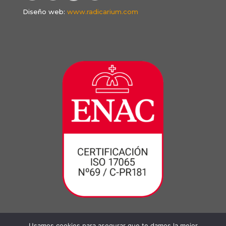
Diseño web:
www.radicarium.com
Usamos cookies para asegurar que te damos la mejor