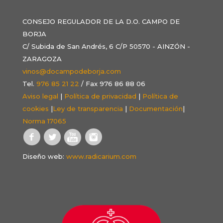
CONSEJO REGULADOR DE LA D.O. CAMPO DE
BORJA
C/ Subida de San Andrés, 6 C/P 50570 - AINZÓN -
ZARAGOZA
vinos@docampodeborja.com
Tel.
976 85 21 22
/ Fax 976 86 88 06
Aviso legal
|
Política de privacidad
|
Política de
cookies
|
Ley de transparencia
|
Documentación
|
Norma 17065
Diseño web:
www.radicarium.com